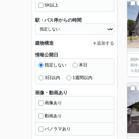
5K以上
駅・バス停からの時間
建物構造
追加する
情報公開日
閑静な住宅地に位置し
指定しない
本日
期待も出来ます。 陽当たりも良好です。 
3日以内
1週間以内
画像・動画あり
画像あり
動画あり
パノラマあり