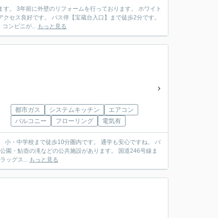
 ホワイト
ラッグストア・コンビニが...
もっと見る
都市ガス
システムキッチン
エアコン
バルコニー
フローリング
電気有
 バ
アクセス良好です。 スーパー・ドラッグス...
もっと見る