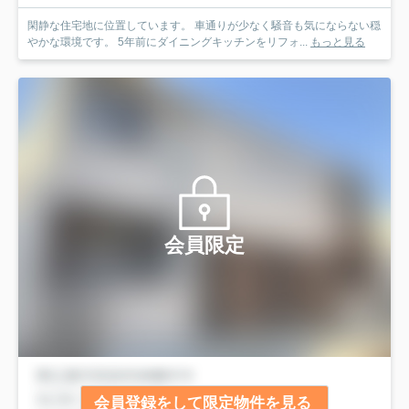
閑静な住宅地に位置しています。 車通りが少なく騒音も気にならない穏
やかな環境です。 5年前にダイニングキッチンをリフォ...
もっと見る
会員限定
会員登録をして限定物件を見る