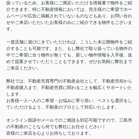
扱っているため、お客様にご満足いただける情報量で物件をご紹
介できます。特に不動産情報においては、売主様のご希望でホー
ムページや広告に掲載されていないものなどもあり、お問い合わ
せやご来店いただいたお客様のみにご紹介できる物件もございま
す。
一度店舗に遊びにきていただければ、こうした未公開物件をご紹
介することも可能です。また、もし弊社で取り扱っている物件の
中でご希望に合う物件が無くても、新しい物件情報を入手後、改
めて提案させていただくこともできます。ぜひお気軽に弊社まで
ご来店ください。
弊社では、不動産売買専門の不動産会社として、不動産売却から
不動産購入まで、不動産売買に関わることを幅広くサポートいた
します。
お客様一人一人のご希望・お悩みに寄り添い、ベストな選択をし
ていただけるよう、不動産のプロとして対応いたします。
オンライン面談やメールでのご相談も対応可能ですので、三島市
の不動産のことなら何でも弊社にお任せください！
皆様のご来店を心よりお待ちしております。