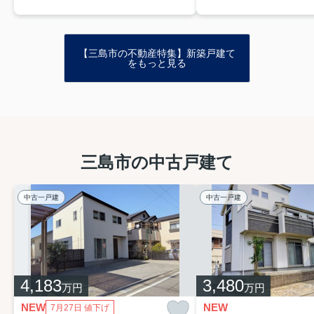
【三島市の不動産特集】新築戸建て
をもっと見る
三島市の中古戸建て
中古一戸建
中古一戸建
4,183
3,480
万円
万円
NEW
NEW
7月27日 値下げ