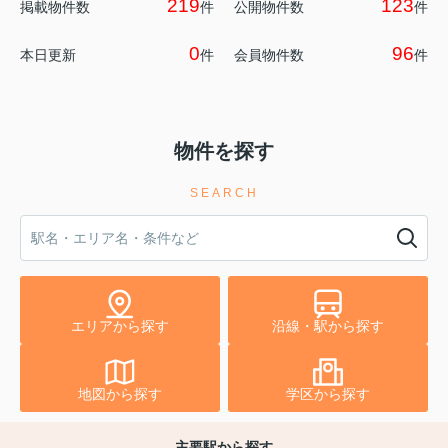
219
123
掲載物件数
件
公開物件数
件
0
96
本日更新
件
会員物件数
件
物件を探す
SEARCH
エリアから探す
沿線・駅から探す
地図から探す
学区から探す
主要駅から探す