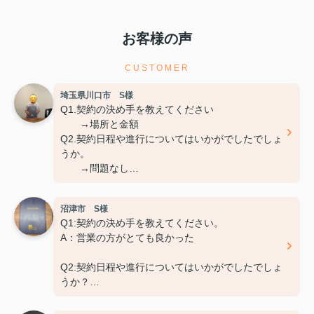
お客様の声
CUSTOMER
埼玉県川口市 S様
Q1.契約の決め手を教えてください
→場所と金額
Q2.契約日程や進行についてはいかがでしたでしょ
うか。
→問題なし
Q3.担当スタッフの対応についてや、その他ご意
見、ご感想などがございましたら
沼津市 S様
おきかせください。
Q1:契約の決め手を教えてください。
→特になし
A：営業の方がとても良かった
Q2:契約日程や進行についてはいかがでしたでしょ
うか？
A：円滑におこなっていただきました