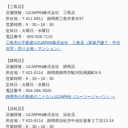
【三島店】
店舗情報：U2JAPAN株式会社 三島店
所在地：〒411-0811 静岡県三島市青木97
営業時間：9：30～18：30
定休日：火曜日・水曜日
電話番号： 055-928-7115
三島市の不動産|U2JAPAN株式会社 三島店（新築戸建て・中古
住宅・売り土地・マンション）
【静岡店】
店舗情報：U2JAPAN株式会社 静岡店
所在地：〒421-0114 静岡県静岡市駿河区桃園町8-5
営業時間：9：30～18：30
定休日：火曜日・水曜日
電話番号：054-266-3500
静岡市の不動産のことならU2JAPAN（ユーツージャパン）へ
【浜松店】
店舗情報：U2JAPAN株式会社 浜松店
所在地：〒433-8114 静岡県浜松市中央区葵東２丁目13-24
営業時間：9：30～18：30