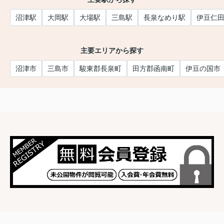
沼津駅
大岡駅
大場駅
三島駅
長泉なめり駅
伊豆仁
主要エリアから探す
沼津市
三島市
駿東郡長泉町
田方郡函南町
伊豆の国市