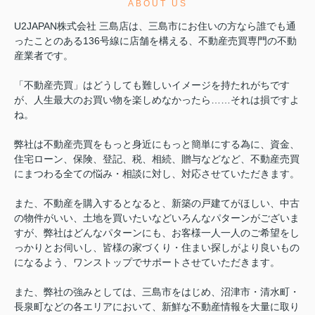
ABOUT US
U2JAPAN株式会社 三島店は、三島市にお住いの方なら誰でも通
ったことのある136号線に店舗を構える、不動産売買専門の不動
産業者です。
「不動産売買」はどうしても難しいイメージを持たれがちです
が、人生最大のお買い物を楽しめなかったら……それは損ですよ
ね。
弊社は不動産売買をもっと身近にもっと簡単にする為に、資金、
住宅ローン、保険、登記、税、相続、贈与などなど、不動産売買
にまつわる全ての悩み・相談に対し、対応させていただきます。
また、不動産を購入するとなると、新築の戸建てがほしい、中古
の物件がいい、土地を買いたいなどいろんなパターンがございま
すが、弊社はどんなパターンにも、お客様一人一人のご希望をし
っかりとお伺いし、皆様の家づくり・住まい探しがより良いもの
になるよう、ワンストップでサポートさせていただきます。
また、弊社の強みとしては、三島市をはじめ、沼津市・清水町・
長泉町などの各エリアにおいて、新鮮な不動産情報を大量に取り