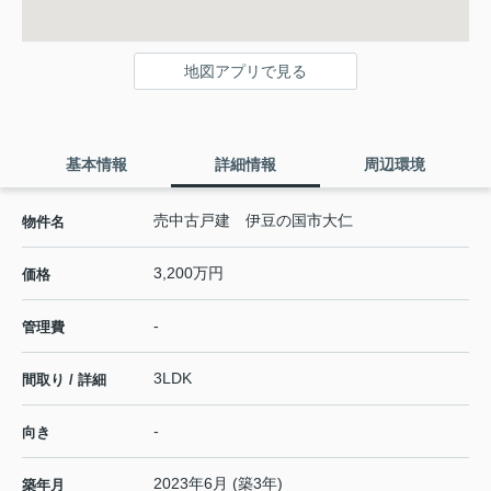
地図アプリで見る
基本情報
詳細情報
周辺環境
売中古戸建 伊豆の国市大仁
物件名
3,200万円
価格
-
管理費
3LDK
間取り / 詳細
-
向き
2023年6月 (築3年)
築年月