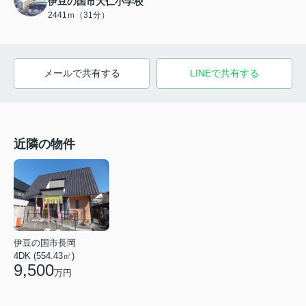
伊豆の国市大仁小学校
2441ｍ（31分）
メールで共有する
LINEで共有する
近隣の物件
伊豆の国市長岡
4DK (554.43㎡)
9,500
万円