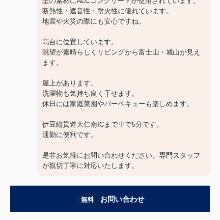
壁の素材にALCコンクリートが使用されています。
断熱性・遮音性・耐火性に優れています。
地震や火災の際にも安心ですね。
高台に位置しています。
眺望が素晴らしくリビングから富士山・城山が見え
ます。
屋上があります。
洗濯物も気持ち良く干せます。
休日には家庭菜園やバーベキューも楽しめます。
伊豆縦貫道大仁南ICまで車で5分です。
通勤に便利です。
是非お気軽にお問い合わせください。専門スタッフ
が親切丁寧に対応いたします。
お問い合わせ
無料