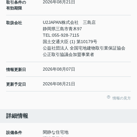
2026年08月21日
取引条件の
有効期限
U2JAPAN株式会社 三島店
取扱会社
静岡県三島市青木97
TEL:
055-928-7115
国土交通大臣 (1) 第10179号
公益社団法人 全国宅地建物取引業保証協会
公正取引協議会加盟事業者
2026年08月07日
情報更新日
2026年08月21日
更新予定日
情報の見方
詳細情報
閑静な住宅地
設備条件