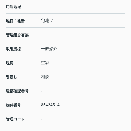
-
用途地域
宅地 / -
地目 / 地勢
-
管理組合有無
一般媒介
取引態様
空家
現況
相談
引渡し
-
建築確認番号
85424514
物件番号
-
管理コード