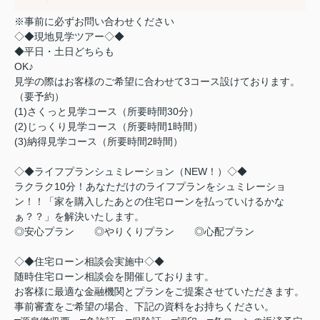
※事前に必ずお問い合わせください
◇◆現地見学ツアー◇◆
◆平日・土日どちらも
OK♪
見学の際はお客様のご希望に合わせて3コース設けております。
（要予約）
(1)さくっと見学コース（所要時間30分）
(2)じっくり見学コース（所要時間1時間）
(3)納得見学コース（所要時間2時間）
◇◆ライフプランシュミレーション（NEW！）◇◆
ラクラク10分！あなただけのライフプランをシュミレーショ
ン！！「家を購入したあとの住宅ローンを払っていけるかな
ぁ？？」を解決いたします。
◎安心プラン ◎やりくりプラン ◎心配プラン
◇◆住宅ローン相談会実施中◇◆
随時住宅ローン相談会を開催しております。
お客様に最適な金融機関とプランをご提案させていただきます。
事前審査をご希望の場合、下記の資料をお持ちください。