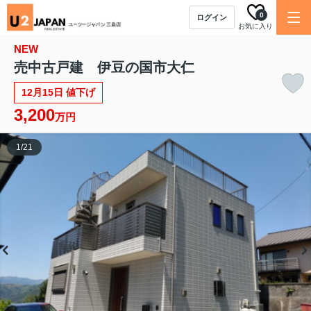
0
ログイン
お気に入り
NEW
売中古戸建 伊豆の国市大仁
12月15日 値下げ
3,200
万円
1
/
21