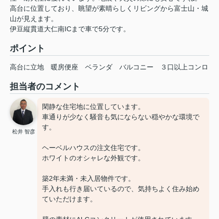
高台に位置しており、眺望が素晴らしくリビングから富士山・城
山が見えます。
伊豆縦貫道大仁南ICまで車で5分です。
ポイント
高台に立地
暖房便座
ベランダ
バルコニー
３口以上コンロ
担当者のコメント
閑静な住宅地に位置しています。
車通りが少なく騒音も気にならない穏やかな環境で
す。
松井 智彦
ヘーベルハウスの注文住宅です。
ホワイトのオシャレな外観です。
築2年未満・未入居物件です。
手入れも行き届いているので、気持ちよく住み始め
ていただけます。