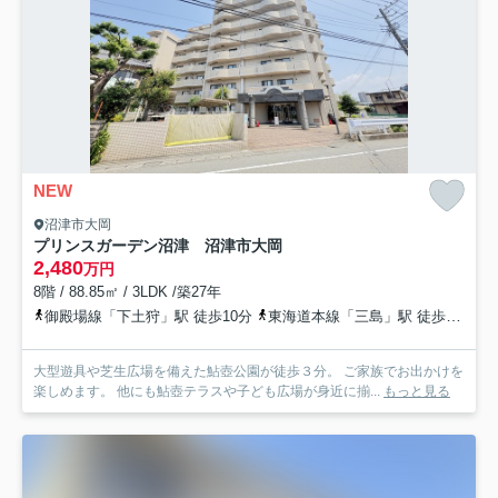
NEW
沼津市大岡
プリンスガーデン沼津 沼津市大岡
2,480
万円
8階 / 88.85㎡ / 3LDK /築27年
御殿場線「下土狩」駅 徒歩10分
東海道本線「三島」駅 徒歩28分
大型遊具や芝生広場を備えた鮎壺公園が徒歩３分。 ご家族でお出かけを
楽しめます。 他にも鮎壺テラスや子ども広場が身近に揃...
もっと見る