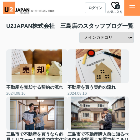
0
ログイン
お気に入り
U2JAPAN株式会社 三島店のスタッフブログ一覧
不動産を売却する契約の流れ
不動産を買う契約の流れ
2024.08.16
2024.08.16
三島市で不動産を買うなら必
三島市で不動産購入前に知るべ
見！リフォーム前提で中古住宅
き空き家問題！放置で起こるリ