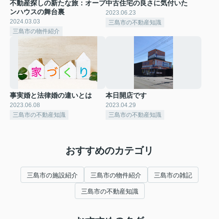
不動産探しの新たな旅：オープ
中古住宅の良さに気付いた
ンハウスの舞台裏
2023.06.23
2024.03.03
三島市の不動産知識
三島市の物件紹介
事実婚と法律婚の違いとは
本日開店です
2023.06.08
2023.04.29
三島市の不動産知識
三島市の不動産知識
おすすめのカテゴリ
三島市の施設紹介
三島市の物件紹介
三島市の雑記
三島市の不動産知識