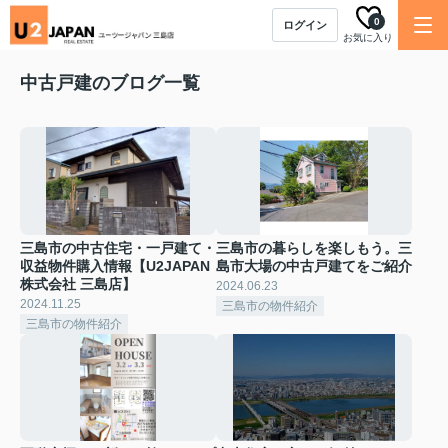
0
ログイン
お気に入り
中古戸建のブログ一覧
三島市の中古住宅・一戸建て・
三島市の暮らしを楽しもう。三
収益物件購入情報【U2JAPAN
島市大場の中古戸建てをご紹介
株式会社 三島店】
2024.06.23
2024.11.25
三島市の物件紹介
三島市の物件紹介