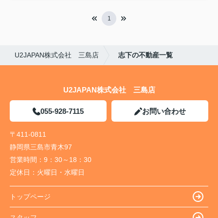
1
U2JAPAN株式会社 三島店
志下の不動産一覧
U2JAPAN株式会社 三島店
055-928-7115
お問い合わせ
〒411-0811
静岡県三島市青木97
営業時間：
9：30～18：30
定休日：
火曜日・水曜日
トップページ
スタッフ