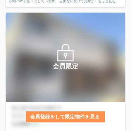
が約75坪と広々としています。 自由な間取りでお家が...
もっと見る
会員限定
会員登録をして限定物件を見る