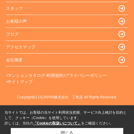
スタッフ
お客様の声
ブログ
アクセスマップ
会社概要
マンションカタログ
利用規約
プライバシーポリシー
サイトマップ
Copyright(c) U2JAPAN株式会社 三島店 All Rights Reserved.
当サイトでは、お客様の当サイト利用状況把握、サービス向上検討を目的と
して、クッキー（Cookie）を使用しています。
詳しくは、当社の
「Cookieの取扱いについて」
をご確認ください。
閉じる