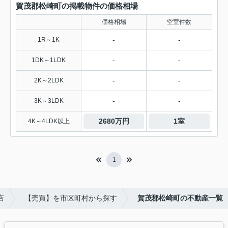
賀茂郡松崎町の掲載物件の価格相場
価格相場
空室件数
-
-
1R～1K
-
-
1DK～1LDK
-
-
2K～2LDK
-
-
3K～3LDK
2680万円
1室
4K～4LDK以上
1
店
【売買】を市区町村から探す
賀茂郡松崎町の不動産一覧