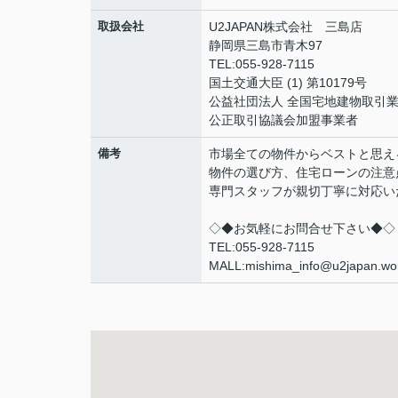
取扱会社
U2JAPAN株式会社 三島店
静岡県三島市青木97
TEL:055-928-7115
国土交通大臣 (1) 第10179号
公益社団法人 全国宅地建物取引
公正取引協議会加盟事業者
備考
市場全ての物件からベストと思え
物件の選び方、住宅ローンの注意
専門スタッフが親切丁寧に対応い
◇◆お気軽にお問合せ下さい◆◇
TEL:055-928-7115
MALL:mishima_info@u2japan.wo