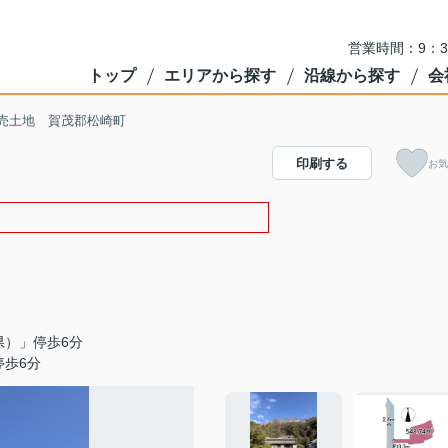
営業時間：9：3
トップ
エリアから探す
沿線から探す
会
売土地 賀茂郡松崎町
印刷する
お気
県）」停歩6分
停歩6分