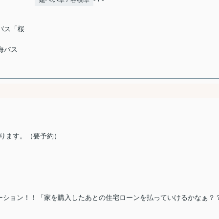
海バス「桜
東海バス
もOK♪
ります。（要予約）
ーション！！「家を購入したあとの住宅ローンを払っていけるかなぁ？