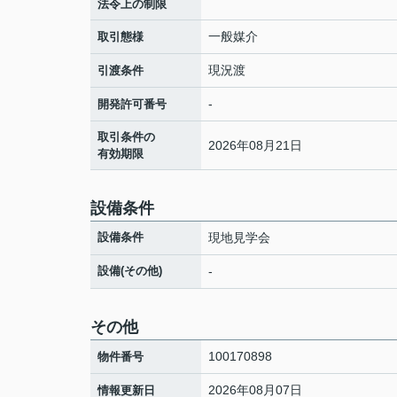
法令上の制限
一般媒介
取引態様
現況渡
引渡条件
-
開発許可番号
取引条件の
2026年08月21日
有効期限
設備条件
設備条件
現地見学会
設備(その他)
-
その他
100170898
物件番号
2026年08月07日
情報更新日