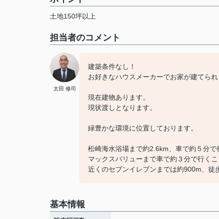
土地150坪以上
担当者のコメント
建築条件なし！
お好きなハウスメーカーでお家が建てられ
太田 修司
現在建物あります。
現状渡しとなります。
緑豊かな環境に位置しております。
松崎海水浴場まで約2.6km、車で約５分
マックスバリューまで車で約３分で行くこ
近くのセブンイレブンまでは約900m、徒
基本情報