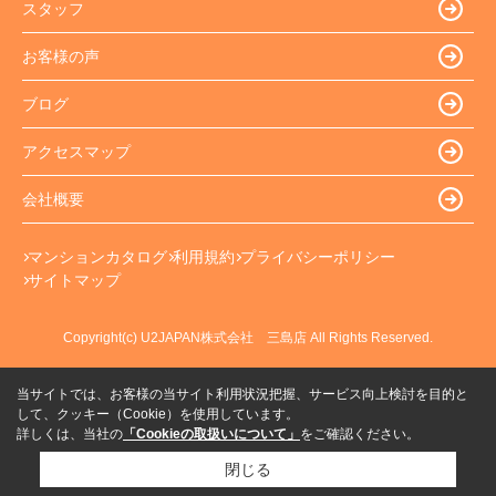
スタッフ
お客様の声
ブログ
アクセスマップ
会社概要
マンションカタログ
利用規約
プライバシーポリシー
サイトマップ
Copyright(c) U2JAPAN株式会社 三島店 All Rights Reserved.
当サイトでは、お客様の当サイト利用状況把握、サービス向上検討を目的と
して、クッキー（Cookie）を使用しています。
詳しくは、当社の
「Cookieの取扱いについて」
をご確認ください。
閉じる