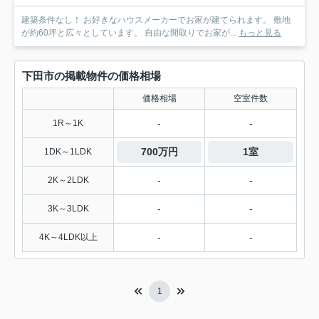
建築条件なし！ お好きなハウスメーカーでお家が建てられます。 敷地
が約60坪と広々としています。 自由な間取りでお家が...
もっと見る
下田市の掲載物件の価格相場
価格相場
空室件数
-
-
1R～1K
700万円
1室
1DK～1LDK
-
-
2K～2LDK
-
-
3K～3LDK
-
-
4K～4LDK以上
1