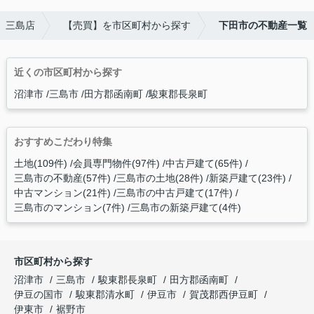
社 三島店
【売買】を市区町村から探す
下田市の不動産一覧
近くの市区町村から探す
沼津市
三島市
田方郡函南町
駿東郡長泉町
おすすめこだわり特集
土地(109件)
会員専門物件(97件)
中古戸建て(65件)
三島市の不動産(57件)
三島市の土地(28件)
新築戸建て(23件)
中古マンション(21件)
三島市の中古戸建て(17件)
三島市のマンション(7件)
三島市の新築戸建て(4件)
市区町村から探す
沼津市
三島市
駿東郡長泉町
田方郡函南町
伊豆の国市
駿東郡清水町
伊豆市
賀茂郡西伊豆町
伊東市
裾野市