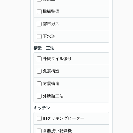
機械警備
都市ガス
下水道
構造・工法
外観タイル張り
免震構造
耐震構造
外断熱工法
キッチン
IHクッキングヒーター
食器洗い乾燥機