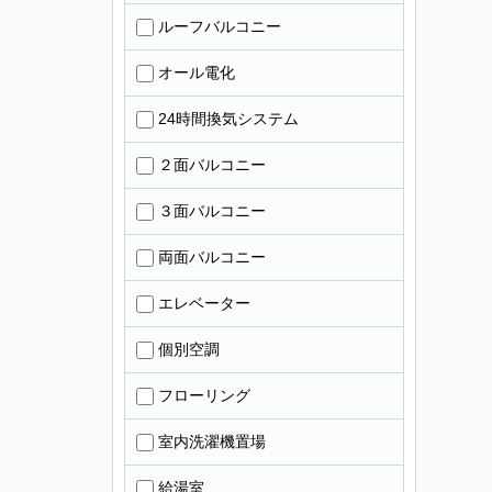
ルーフバルコニー
オール電化
24時間換気システム
２面バルコニー
３面バルコニー
両面バルコニー
エレベーター
個別空調
フローリング
室内洗濯機置場
給湯室