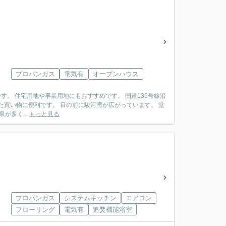
プロパンガス
電気有
オープンハウス
など日帰り温泉が多く...
もっと見る
プロパンガス
システムキッチン
エアコン
フローリング
電気有
追焚機能浴室