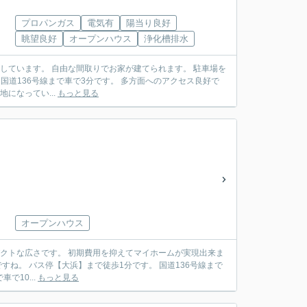
プロパンガス
電気有
陽当り良好
眺望良好
オープンハウス
浄化槽排水
地になってい...
もっと見る
オープンハウス
ニまで車で10...
もっと見る