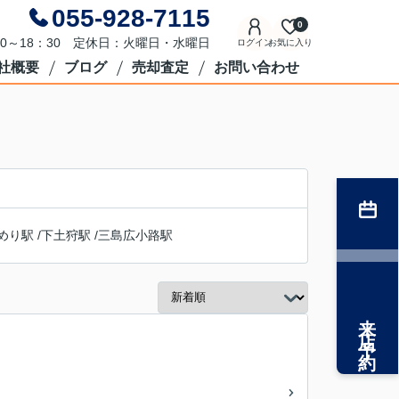
055-928-7115
0
0～18：30 定休日：火曜日・水曜日
ログイン
お気に入り
社概要
ブログ
売却査定
お問い合わせ
めり駅
/
下土狩駅
/
三島広小路駅
来店予約