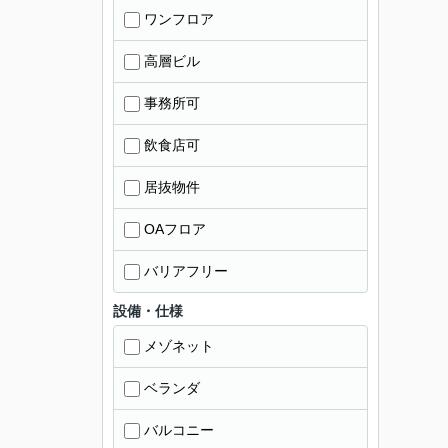
ワンフロア
高層ビル
事務所可
飲食店可
居抜物件
OAフロア
バリアフリー
設備・仕様
メゾネット
ベランダ
バルコニー