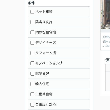
条件
ペット相談
陽当り良好
閑静な住宅地
緑豊か
面へのアクセス良好です。 
デザイナーズ
リフォーム済
伊
リノベーション済
眺望良好
輸入住宅
二世帯住宅
自由設計対応