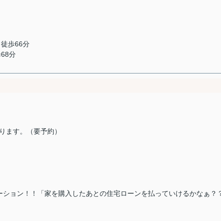
 徒歩66分
68分
もOK♪
ります。（要予約）
ーション！！「家を購入したあとの住宅ローンを払っていけるかなぁ？