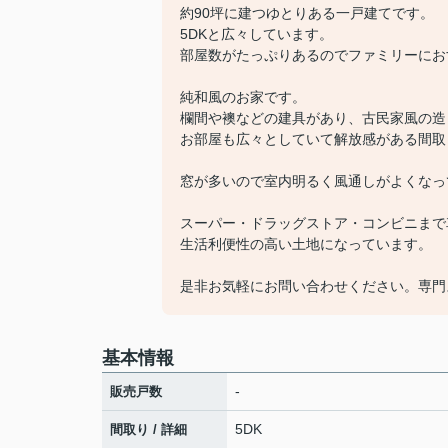
約90坪に建つゆとりある一戸建てです。
5DKと広々しています。
部屋数がたっぷりあるのでファミリーにお
純和風のお家です。
欄間や襖などの建具があり、古民家風の造
お部屋も広々としていて解放感がある間取
窓が多いので室内明るく風通しがよくなっ
スーパー・ドラッグストア・コンビニまで
生活利便性の高い土地になっています。
是非お気軽にお問い合わせください。専門
基本情報
-
販売戸数
5DK
間取り / 詳細