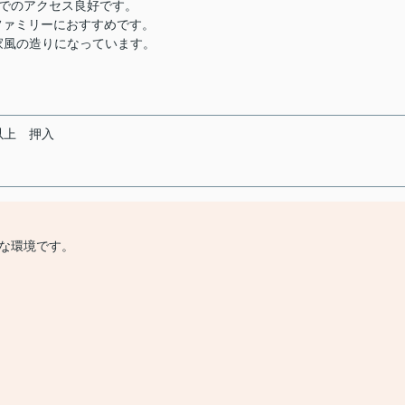
でのアクセス良好です。
ファミリーにおすすめです。
家風の造りになっています。
以上
押入
な環境です。