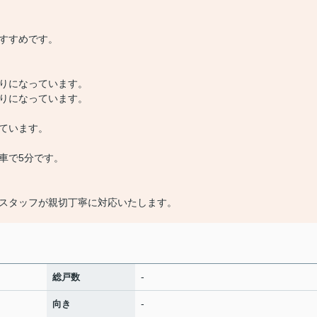
すすめです。
りになっています。
りになっています。
ています。
車で5分です。
スタッフが親切丁寧に対応いたします。
-
総戸数
-
向き