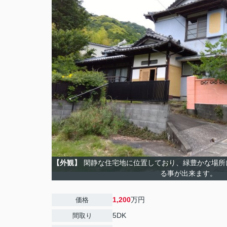
【外観】
閑静な住宅地に位置しており、緑豊かな場所
る事が出来ます。
1,200
万円
価格
5DK
間取り