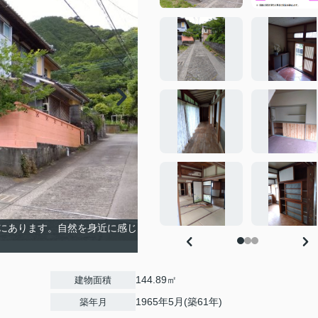
にあります。自然を身近に感じ
144.89㎡
建物面積
1965年5月(築61年)
築年月