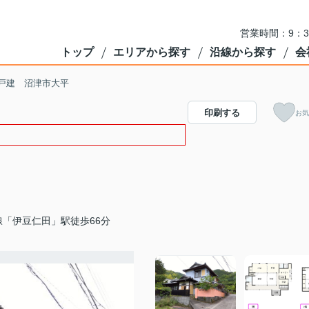
営業時間：9：3
トップ
エリアから探す
沿線から探す
会
戸建 沼津市大平
印刷する
お気
「伊豆仁田」駅徒歩66分