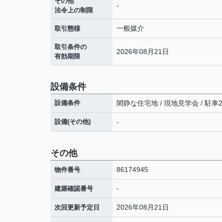
その他
-
法令上の制限
一般媒介
取引態様
取引条件の
2026年08月21日
有効期限
設備条件
設備条件
閑静な住宅地 / 現地見学会 / 駐車2
設備(その他)
-
その他
86174945
物件番号
-
建築確認番号
2026年08月21日
次回更新予定日