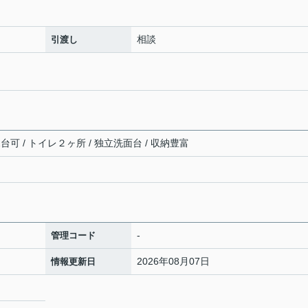
相談
引渡し
台可 / トイレ２ヶ所 / 独立洗面台 / 収納豊富
-
管理コード
2026年08月07日
情報更新日