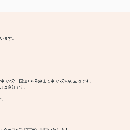
ています。
で車で2分・国道136号線まで車で5分の好立地です。
力は良好です。
す。
スタッフが親切丁寧に対応いたします。