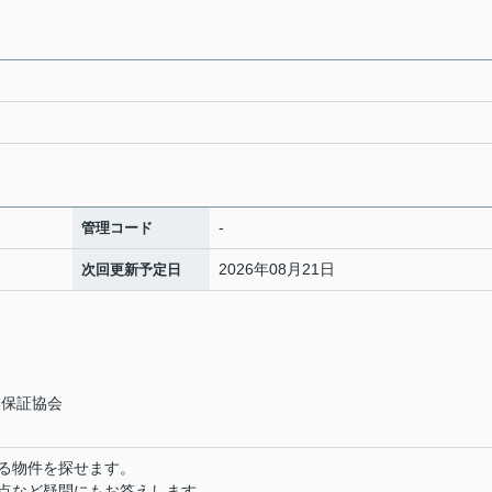
-
管理コード
2026年08月21日
次回更新予定日
業保証協会
る物件を探せます。
点など疑問にもお答えします。