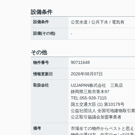
設備条件
設備条件
公営水道 / 公共下水 / 電気有
設備(その他)
-
その他
90711648
物件番号
2026年08月07日
情報更新日
取扱会社
U2JAPAN株式会社 三島店
静岡県三島市青木97
TEL:055-928-7115
国土交通大臣 (1) 第10179号
公益社団法人 全国宅地建物取引
公正取引協議会加盟事業者
備考
市場全ての物件からベストと思え
物件の選び方、住宅ローンの注意