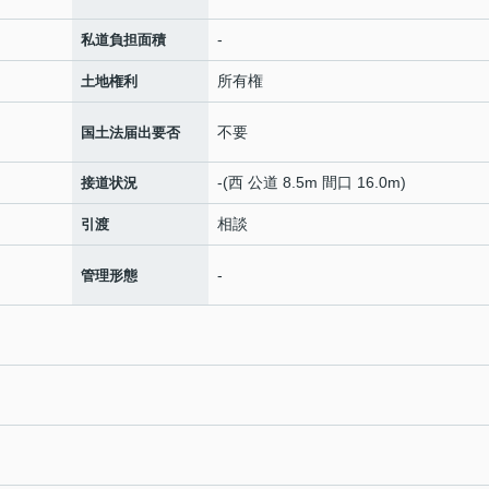
-
私道負担面積
所有権
土地権利
不要
国土法届出要否
-(西 公道 8.5m 間口 16.0m)
接道状況
相談
引渡
-
管理形態