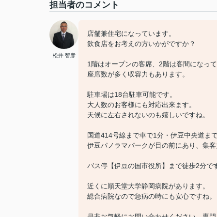
担当者のコメント
店舗兼住宅になっています。
飲食店をお考えの方いかがですか？
松井 智彦
1階はオープンの客席、2階は客間になっ
座席数が多く収容力もあります。
駐車場は18台駐車可能です。
大人数のお客様にも対応出来ます。
天候に左右されないのも嬉しいですね。
国道414号線まで車で1分・伊豆中央道ま
伊豆パノラマパークが目の前にあり、集客
バス停【伊豆の国市役所】まで徒歩2分で
近くに順天堂大学静岡病院があります。
総合病院なので急病の時にも安心ですね。
是非お気軽にお問い合わせください。専門