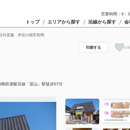
営業時間：9：3
トップ
エリアから探す
沿線から探す
会
住付店舗 伊豆の国市長岡
印刷する
お気
箱根鉄道駿豆線「韮山」駅徒歩57分