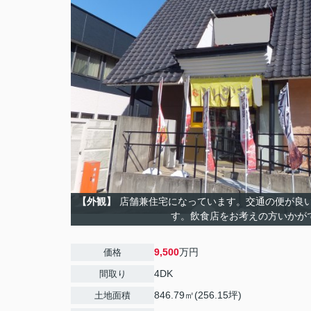
【外観】
店舗兼住宅になっています。交通の便が良
す。飲食店をお考えの方いかが
9,500
万円
価格
4DK
間取り
846.79㎡(256.15坪)
土地面積