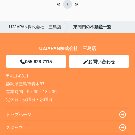
1
U2JAPAN株式会社 三島店
東間門の不動産一覧
U2JAPAN株式会社 三島店
055-928-7115
お問い合わせ
〒411-0811
静岡県三島市青木97
営業時間：
9：30～18：30
定休日：
火曜日・水曜日
トップページ
スタッフ