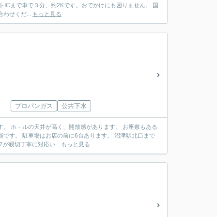
 是非お気軽にお問い合わせくだ...
もっと見る
プロパンガス
公共下水
敷もある
沼津駅北口まで
専門スタッフが親切丁寧に対応い...
もっと見る