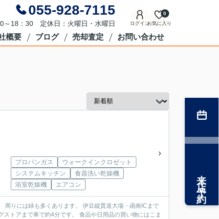
055-928-7115
0
0～18：30 定休日：火曜日・水曜日
ログイン
お気に入り
社概要
ブログ
売却査定
お問い合わせ
プロパンガス
ウォークインクロゼット
来店予約
システムキッチン
食器洗い乾燥機
浴室乾燥機
エアコン