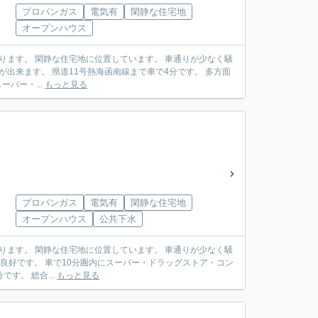
プロパンガス
電気有
閑静な住宅地
オープンハウス
0分です。 毎日の通学も安心ですね。 近くにスーパー・...
もっと見る
プロパンガス
電気有
閑静な住宅地
オープンハウス
公共下水
ンターまで車で3分です。 総合...
もっと見る