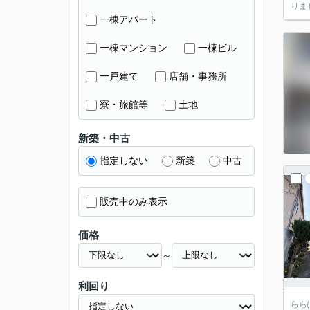
一棟アパート
一棟マンション
一棟ビル
一戸建て
店舗・事務所
寮・旅館等
土地
新築・中古
指定しない
新築
中古
販売中のみ表示
価格
～
利回り
ららぽ