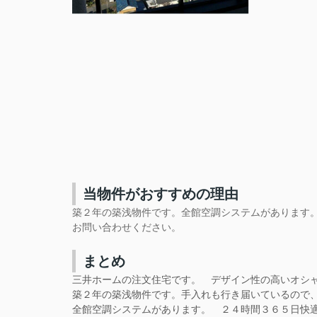
当物件がおすすめの理由
築２年の築浅物件です。全館空調システムがあります
お問い合わせください。
まとめ
三井ホームの注文住宅です。
デザイン性の高いオシャ
築２年の築浅物件です。
手入れも行き届いているので
全館空調システムがあります。
２４時間３６５日快適