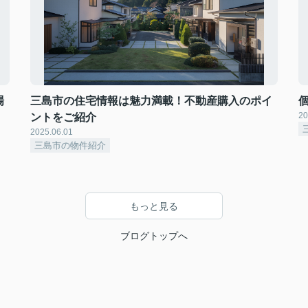
場
三島市の住宅情報は魅力満載！不動産購入のポイ
20
ントをご紹介
2025.06.01
三島市の物件紹介
もっと見る
ブログトップへ