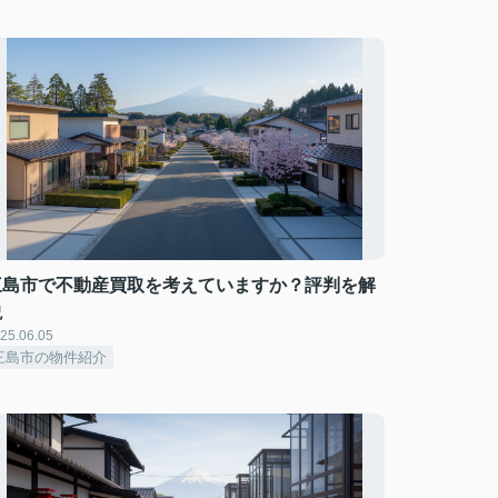
三島市で不動産買取を考えていますか？評判を解
説
25.06.05
三島市の物件紹介