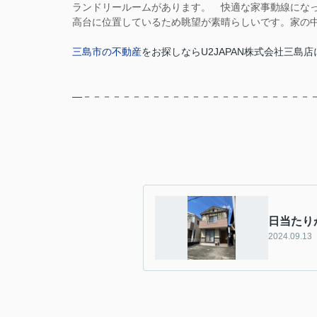
ランドリールームがあります。
快適な家事動線になっ
高台に位置しているため眺望が素晴らしいです。
家の
三島市の不動産
をお探しなら
U2JAPAN株式会社三島店
―－－－－－－－－－－－－－－－－－－－－－－－
日当たり
2024.09.13