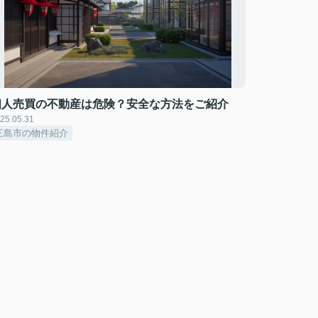
個人売買の不動産は危険？安全な方法をご紹介
25.05.31
三島市の物件紹介