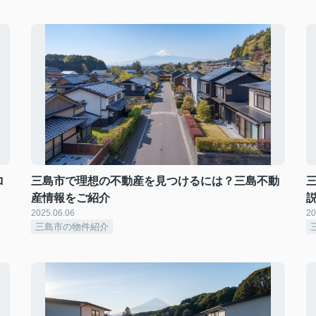
ロ
三島市で理想の不動産を見つけるには？三島不動
産情報をご紹介
2025.06.06
20
三島市の物件紹介