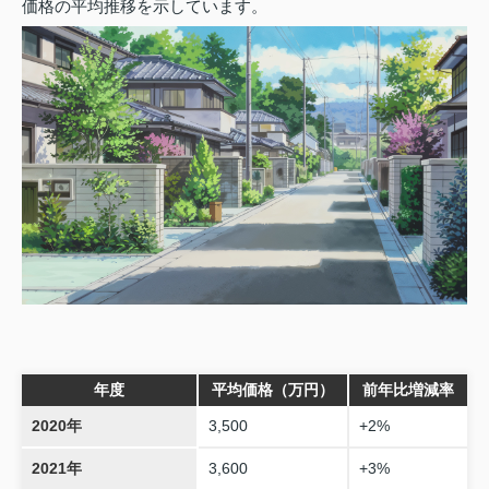
価格の平均推移を示しています。
年度
平均価格（万円）
前年比増減率
2020年
3,500
+2%
2021年
3,600
+3%