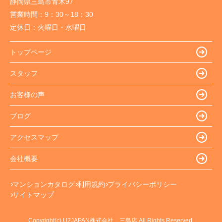
静岡県三島市青木97
営業時間：
9：30～18：30
定休日：
火曜日・水曜日
トップページ
スタッフ
お客様の声
ブログ
アクセスマップ
会社概要
マンションカタログ
利用規約
プライバシーポリシー
サイトマップ
Copyright(c) U2JAPAN株式会社 三島店 All Rights Reserved.