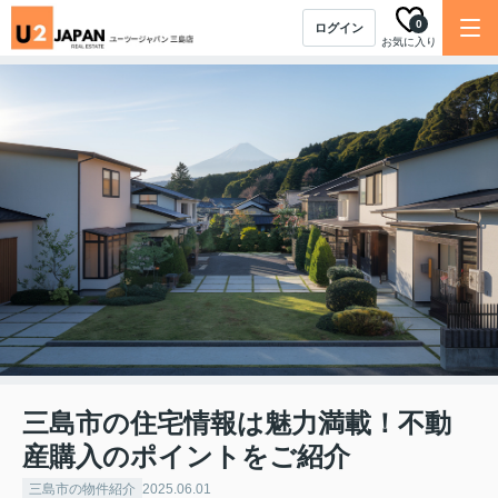
0
ログイン
お気に入り
三島市の住宅情報は魅力満載！不動
産購入のポイントをご紹介
三島市の物件紹介
2025.06.01