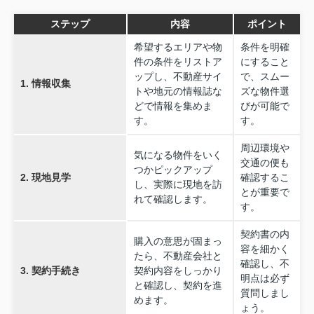
ステップ
内容
ポイント
希望するエリアや物
条件を明確
件の条件をリストア
にすること
ップし、不動産サイ
で、スムー
1. 情報収集
トや地元の情報誌な
ズな物件選
どで情報を集めま
びが可能で
す。
す。
周辺環境や
気になる物件をいく
交通の便も
つかピックアップ
2. 現地見学
確認するこ
し、実際に現地を訪
とが重要で
れて確認します。
す。
契約書の内
購入の意思が固まっ
容を細かく
たら、不動産会社と
確認し、不
3. 契約手続き
契約内容をしっかり
明点は必ず
と確認し、契約を進
質問しまし
めます。
ょう。