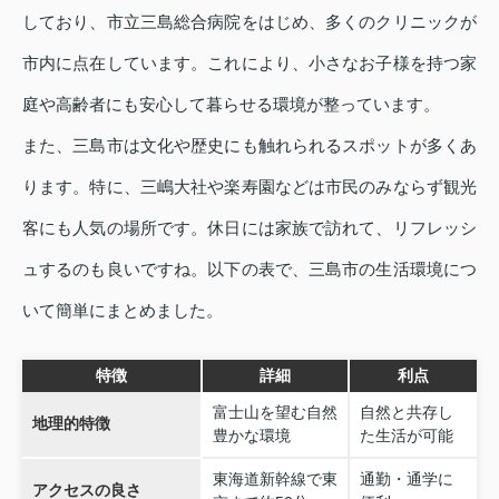
しており、市立三島総合病院をはじめ、多くのクリニックが
市内に点在しています。これにより、小さなお子様を持つ家
庭や高齢者にも安心して暮らせる環境が整っています。
また、三島市は文化や歴史にも触れられるスポットが多くあ
ります。特に、三嶋大社や楽寿園などは市民のみならず観光
客にも人気の場所です。休日には家族で訪れて、リフレッシ
ュするのも良いですね。以下の表で、三島市の生活環境につ
いて簡単にまとめました。
特徴
詳細
利点
富士山を望む自然
自然と共存し
地理的特徴
豊かな環境
た生活が可能
東海道新幹線で東
通勤・通学に
アクセスの良さ