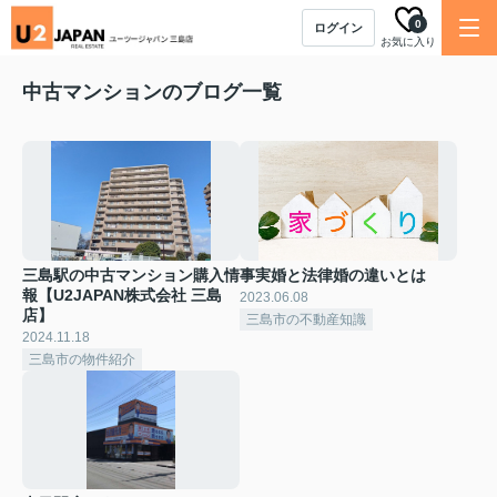
0
ログイン
お気に入り
中古マンションのブログ一覧
三島駅の中古マンション購入情
事実婚と法律婚の違いとは
報【U2JAPAN株式会社 三島
2023.06.08
店】
三島市の不動産知識
2024.11.18
三島市の物件紹介