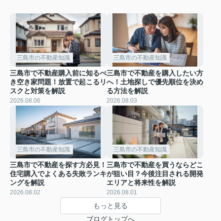
三島市の不動産知識
三島市の不動産知識
三島市で不動産購入前に知るべ
三島市で不動産を購入したい方
き空き家問題！放置で起こるリ
へ！土地探しで優先順位を決め
スクと対策を解説
る方法を解説
2026.08.06
2026.08.03
三島市の不動産知識
三島市の不動産知識
三島市で不動産を探す方必見！
三島市で不動産を買うならどこ
住宅購入でよくある失敗ランキ
が狙い目？今後注目される開発
ングを解説
エリアと将来性を解説
2026.08.02
2026.08.01
もっと見る
ブログトップへ