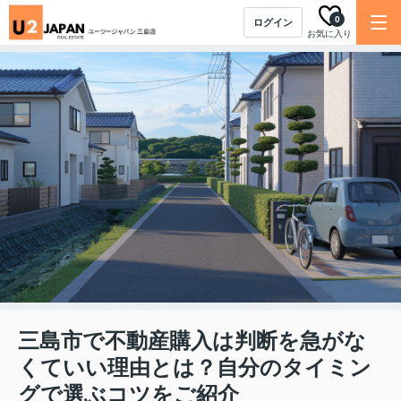
0
ログイン
お気に入り
三島市で不動産購入は判断を急がな
くていい理由とは？自分のタイミン
グで選ぶコツをご紹介