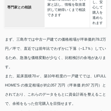
し、安
家と話し、情報を取捨選
専門家との相談
心して
択して納得いくまで相談
購入を
できます
進めら
れます
まず、三島市では中古一戸建ての価格相場が坪単価約78.2万
円／坪で、直近では前年比でわずかに下落（–1.7％）してい
るため、急激な価格変動が少なく、比較検討の余地がありま
す。
また、延床面積70㎡、築10年程度の一戸建てでは、LIFULL
HOME’S の推定相場が約2,057 万円（坪単価 約97 万円）と
されており、これらのデータをもとに資金計画を整えること
で、余裕をもった住宅購入を目指せます。