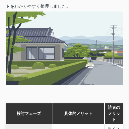
トをわかりやすく整理しました。
読者の
検討フェーズ
具体的メリット
メリッ
ト
ライフ