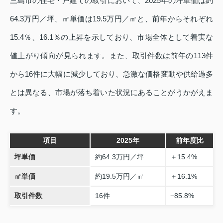
三島市の住宅・戸建ての取引において、2025年の坪単価は約
64.3万円／坪、㎡単価は19.5万円／㎡と、前年からそれぞれ
15.4％、16.1％の上昇を示しており、市場全体として着実な
値上がり傾向が見られます。また、取引件数は前年の113件
から16件に大幅に減少しており、急激な価格変動や供給過多
とは異なる、市場が落ち着いた状況にあることがうかがえま
す。
項目
2025年
前年度比
坪単価
約64.3万円／坪
＋15.4%
㎡単価
約19.5万円／㎡
＋16.1%
取引件数
16件
−85.8%