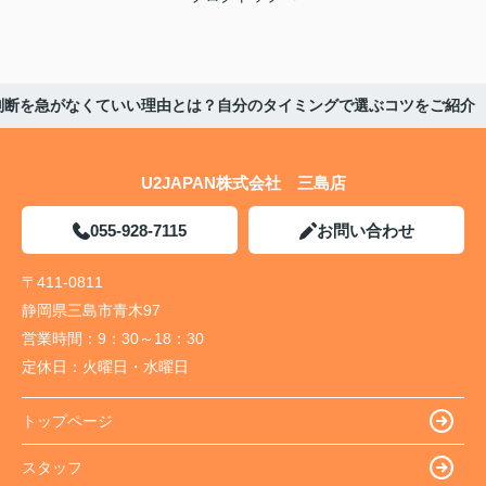
判断を急がなくていい理由とは？自分のタイミングで選ぶコツをご紹介
U2JAPAN株式会社 三島店
055-928-7115
お問い合わせ
〒411-0811
静岡県三島市青木97
営業時間：
9：30～18：30
定休日：
火曜日・水曜日
トップページ
スタッフ