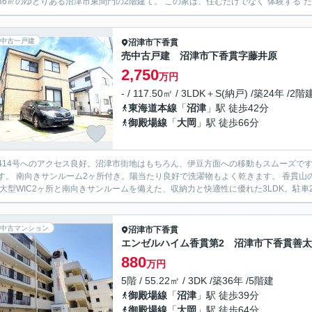
112.36㎡のゆとりある沼津市東間門の2階建て。 この家は、住むだけでなく“体
中古一戸建
沼津市
下香貫
売中古戸建 沼津市下香貫字藤井原
2,750
万円
- / 117.50㎡ / 3LDK＋S(納戸) /築24年 /2階
東海道本線
「
沼津
」駅 徒歩42分
御殿場線
「
大岡
」駅 徒歩66分
414号へのアクセス良好。沼津市街地はもちろん、伊豆方面への移動もスムーズで
 香貫山の散策や海辺のレジャーを気軽に楽しめる自然豊かな立地で
中古マンション
沼津市
下香貫
エンゼルハイム香貫第2 沼津市下香貫善
880
万円
5階 / 55.22㎡ / 3DK /築36年 /5階建
御殿場線
「
沼津
」駅 徒歩39分
御殿場線
「
大岡
」駅 徒歩64分