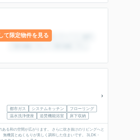
して限定物件を見る
都市ガス
システムキッチン
フローリング
温水洗浄便座
追焚機能浴室
床下収納