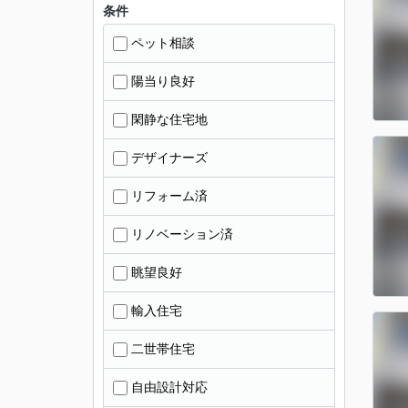
条件
ペット相談
陽当り良好
閑静な住宅地
デザイナーズ
リフォーム済
リノベーション済
眺望良好
輸入住宅
二世帯住宅
自由設計対応