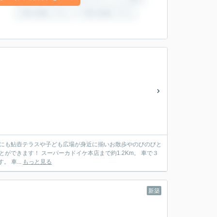
です。 車...
もっと見る
新築