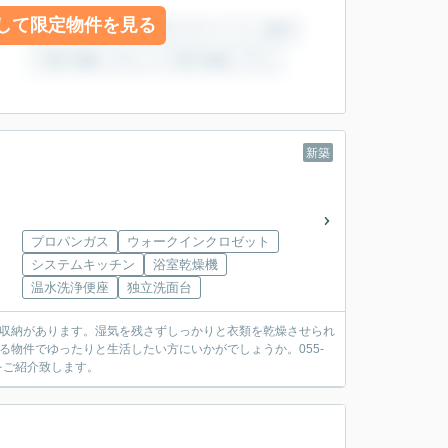
して限定物件を見る
新築
プロパンガス
ウォークインクロゼット
システムキッチン
浴室乾燥機
温水洗浄便座
独立洗面台
下収納があります。湿気を残さずしっかりと衣類を乾燥させられ
る物件でゆったりと生活したい方にいかがでしょうか。055-
てをご紹介致します。