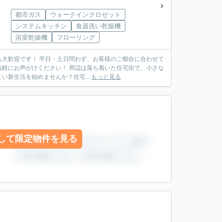
都市ガス
ウォークインクロゼット
システムキッチン
食器洗い乾燥機
浴室乾燥機
フローリング
軽にお声がけください！ 周辺は落ち着いた住宅街で、小さな
新生活を始めませんか？住宅...
もっと見る
して限定物件を見る