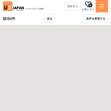
0
ログイン
お気に入り
該当
0
件
戻る
条件を変更する