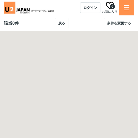
0
ログイン
お気に入り
該当
0
件
戻る
条件を変更する