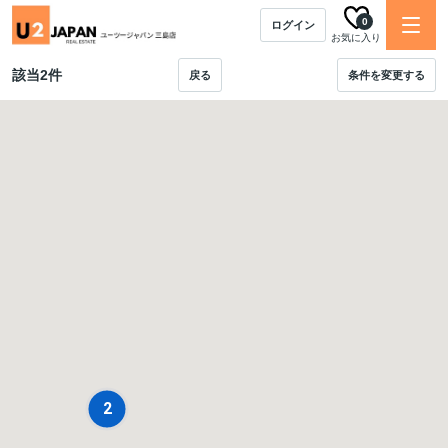
0
ログイン
お気に入り
該当
2
件
戻る
条件を変更する
2