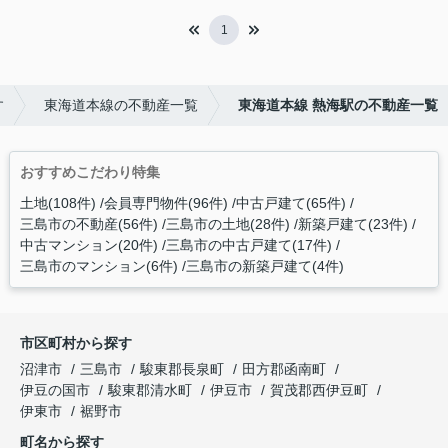
1
す
東海道本線の不動産一覧
東海道本線 熱海駅の不動産一覧
おすすめこだわり特集
土地(108件)
会員専門物件(96件)
中古戸建て(65件)
三島市の不動産(56件)
三島市の土地(28件)
新築戸建て(23件)
中古マンション(20件)
三島市の中古戸建て(17件)
三島市のマンション(6件)
三島市の新築戸建て(4件)
市区町村から探す
沼津市
三島市
駿東郡長泉町
田方郡函南町
伊豆の国市
駿東郡清水町
伊豆市
賀茂郡西伊豆町
伊東市
裾野市
町名から探す