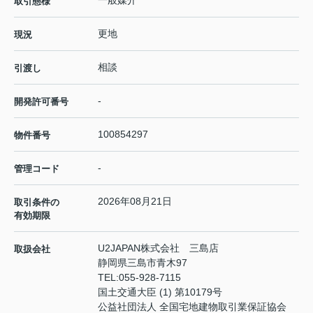
一般媒介
取引態様
更地
現況
相談
引渡し
-
開発許可番号
100854297
物件番号
-
管理コード
2026年08月21日
取引条件の
有効期限
U2JAPAN株式会社 三島店
取扱会社
静岡県三島市青木97
TEL:
055-928-7115
国土交通大臣 (1) 第10179号
公益社団法人 全国宅地建物取引業保証協会