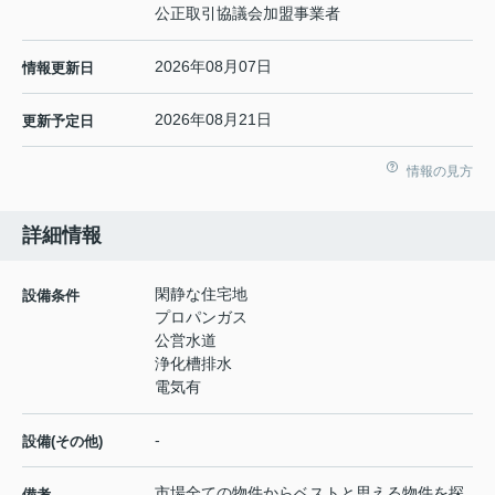
公正取引協議会加盟事業者
2026年08月07日
情報更新日
2026年08月21日
更新予定日
情報の見方
詳細情報
閑静な住宅地
設備条件
プロパンガス
公営水道
浄化槽排水
電気有
-
設備(その他)
市場全ての物件からベストと思える物件を探
備考