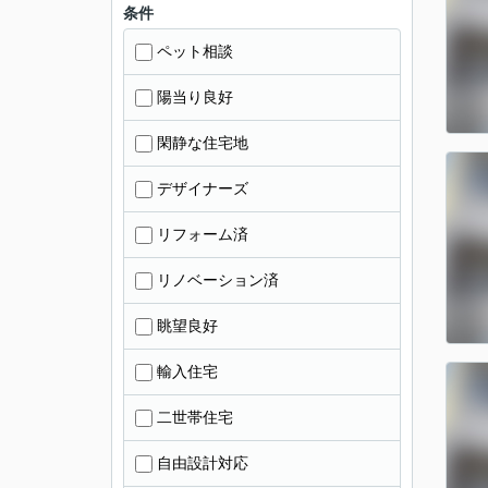
条件
ペット相談
陽当り良好
閑静な住宅地
デザイナーズ
リフォーム済
リノベーション済
眺望良好
輸入住宅
二世帯住宅
自由設計対応