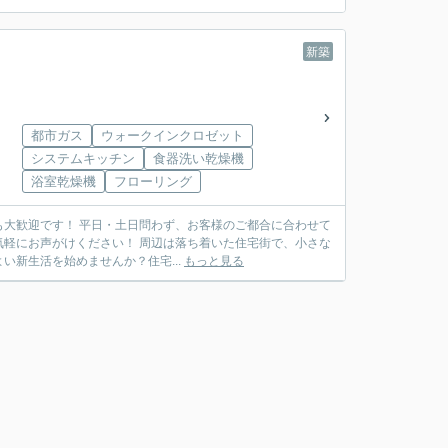
新築
都市ガス
ウォークインクロゼット
システムキッチン
食器洗い乾燥機
浴室乾燥機
フローリング
軽にお声がけください！ 周辺は落ち着いた住宅街で、小さな
新生活を始めませんか？住宅...
もっと見る