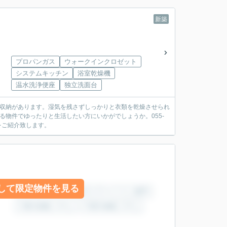
新築
プロパンガス
ウォークインクロゼット
システムキッチン
浴室乾燥機
温水洗浄便座
独立洗面台
下収納があります。湿気を残さずしっかりと衣類を乾燥させられ
る物件でゆったりと生活したい方にいかがでしょうか。055-
てをご紹介致します。
して限定物件を見る