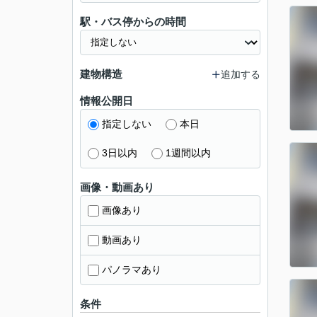
駅・バス停からの時間
建物構造
追加する
情報公開日
指定しない
本日
3日以内
1週間以内
画像・動画あり
画像あり
動画あり
パノラマあり
条件