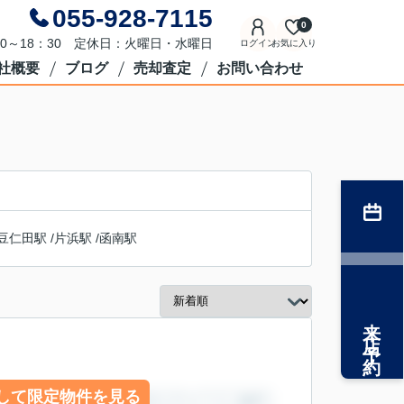
055-928-7115
0
0～18：30 定休日：火曜日・水曜日
ログイン
お気に入り
社概要
ブログ
売却査定
お問い合わせ
豆仁田駅
/
片浜駅
/
函南駅
来店予約
して限定物件を見る