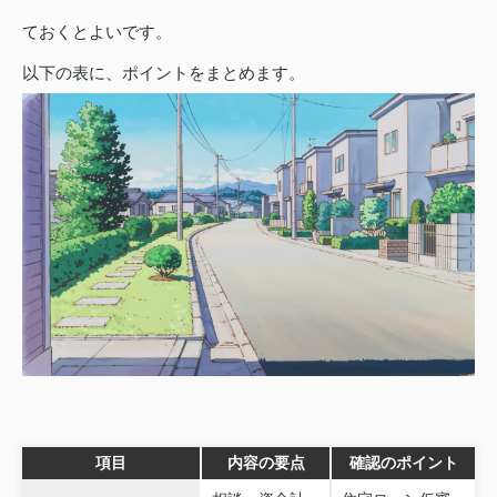
ておくとよいです。
以下の表に、ポイントをまとめます。
項目
内容の要点
確認のポイント