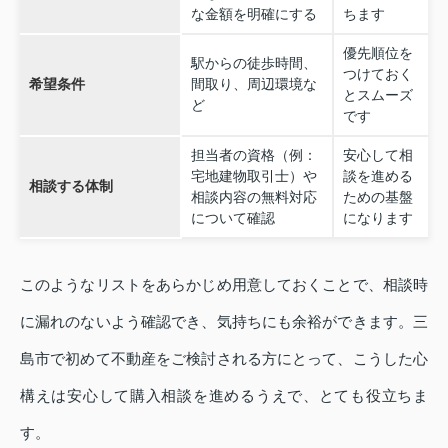
な金額を明確にする
ちます
優先順位を
駅からの徒歩時間、
つけておく
希望条件
間取り、周辺環境な
とスムーズ
ど
です
担当者の資格（例：
安心して相
宅地建物取引士）や
談を進める
相談する体制
相談内容の無料対応
ための基盤
について確認
になります
このようなリストをあらかじめ用意しておくことで、相談時
に漏れのないよう確認でき、気持ちにも余裕ができます。三
島市で初めて不動産をご検討される方にとって、こうした心
構えは安心して購入相談を進めるうえで、とても役立ちま
す。