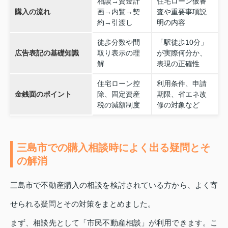
相談→資金計
住宅ローン仮審
購入の流れ
画→内覧→契
査や重要事項説
約→引渡し
明の内容
徒歩分数や間
「駅徒歩10分」
広告表記の基礎知識
取り表示の理
が実際何分か、
解
表現の正確性
住宅ローン控
利用条件、申請
金銭面のポイント
除、固定資産
期限、省エネ改
税の減額制度
修の対象など
三島市での購入相談時によく出る疑問とそ
の解消
三島市で不動産購入の相談を検討されている方から、よく寄
せられる疑問とその対策をまとめました。
まず、相談先として「市民不動産相談」が利用できます。こ