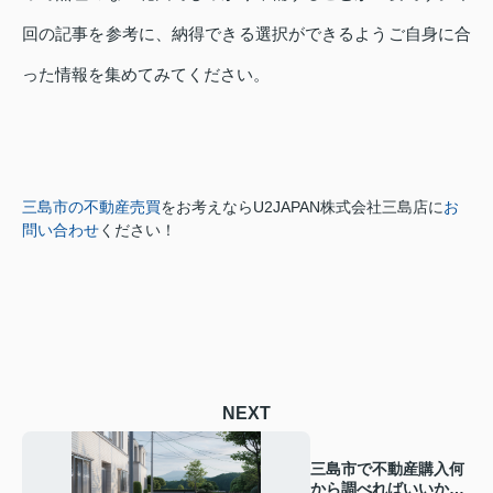
回の記事を参考に、納得できる選択ができるようご自身に合
った情報を集めてみてください。
三島市の不動産売買
をお考えなら
U2JAPAN株式会社三島店に
お
問い合わせ
ください！
NEXT
三島市で不動産購入何
から調べればいいかわ