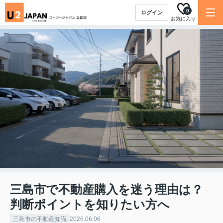
0
ログイン
お気に入り
三島市で不動産購入を迷う理由は？
判断ポイントを知りたい方へ
三島市の不動産知識
2026.06.06