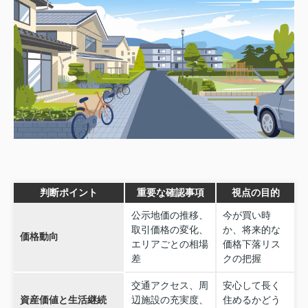
判断ポイント
重要な確認事項
視点の目的
公示地価の推移、
今が買い時
取引価格の変化、
か、将来的な
価格動向
エリアごとの相場
価格下落リス
差
クの把握
交通アクセス、周
安心して長く
資産価値と生活継続
辺施設の充実度、
住めるかどう