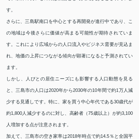
す。
さらに、三島駅南口を中心とする再開発が進行中であり、こ
の地域は今後さらに価値が高まる可能性が期待されていま
す。これにより広域からの人口流入やビジネス需要が見込ま
れ、地価の上昇につながる傾向が顕著になると予測されてい
ます。
しかし、人びとの居住ニーズにも影響する人口動態を見る
と、三島市の人口は2020年から2030年の10年間で約1万人減
少する見通しです。特に、家を買う中心年代である30歳代が
約1,800人減少するのに対し、高齢者（75歳以上）が約3,100
人増加する点が注意されます。
加えて、三島市の空き家率は2018年時点で約14.5％と全国平