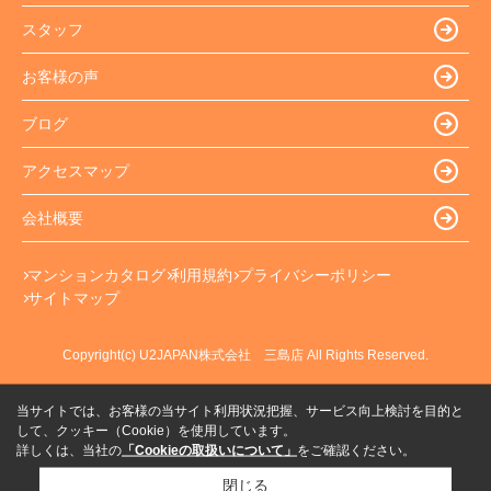
スタッフ
お客様の声
ブログ
アクセスマップ
会社概要
マンションカタログ
利用規約
プライバシーポリシー
サイトマップ
Copyright(c) U2JAPAN株式会社 三島店 All Rights Reserved.
当サイトでは、お客様の当サイト利用状況把握、サービス向上検討を目的と
して、クッキー（Cookie）を使用しています。
詳しくは、当社の
「Cookieの取扱いについて」
をご確認ください。
閉じる