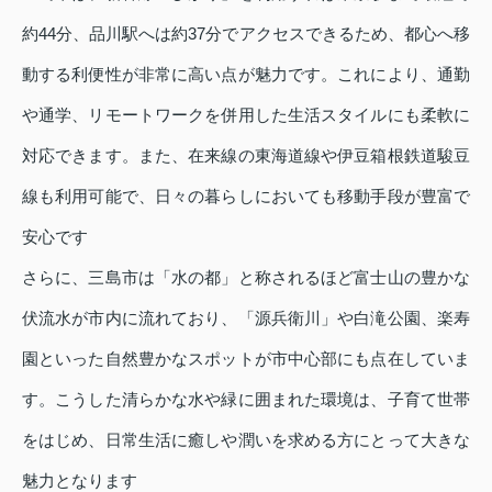
約44分、品川駅へは約37分でアクセスできるため、都心へ移
動する利便性が非常に高い点が魅力です。これにより、通勤
や通学、リモートワークを併用した生活スタイルにも柔軟に
対応できます。また、在来線の東海道線や伊豆箱根鉄道駿豆
線も利用可能で、日々の暮らしにおいても移動手段が豊富で
安心です
さらに、三島市は「水の都」と称されるほど富士山の豊かな
伏流水が市内に流れており、「源兵衛川」や白滝公園、楽寿
園といった自然豊かなスポットが市中心部にも点在していま
す。こうした清らかな水や緑に囲まれた環境は、子育て世帯
をはじめ、日常生活に癒しや潤いを求める方にとって大きな
魅力となります