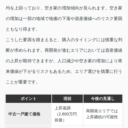
均を上回っており、空き家の増加傾向が見られます。空き家
の増加は一部の地域で地価の下落や資産価値へのリスク要因
ともなり得ます。
こうした要因を踏まえると、購入のタイミングには慎重な判
断が求められます。再開発が進むエリアにおいては資産価値
の上昇が期待できますが、人口減少や空き家の増加により将
来価値が下がるリスクもあるため、エリア選びを慎重に行う
ことが重要です。
ポイント
現状
今後の見通し
上昇基調
再開発エリアでは
中古一戸建て価格
（2,800万円
上昇継続の可能性
前後）