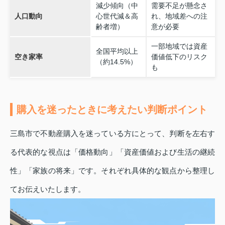
減少傾向（中
需要不足が懸念さ
人口動向
心世代減＆高
れ、地域差への注
齢者増）
意が必要
一部地域では資産
全国平均以上
空き家率
価値低下のリスク
（約14.5%）
も
購入を迷ったときに考えたい判断ポイント
三島市で不動産購入を迷っている方にとって、判断を左右す
る代表的な視点は「価格動向」「資産価値および生活の継続
性」「家族の将来」です。それぞれ具体的な観点から整理し
てお伝えいたします。