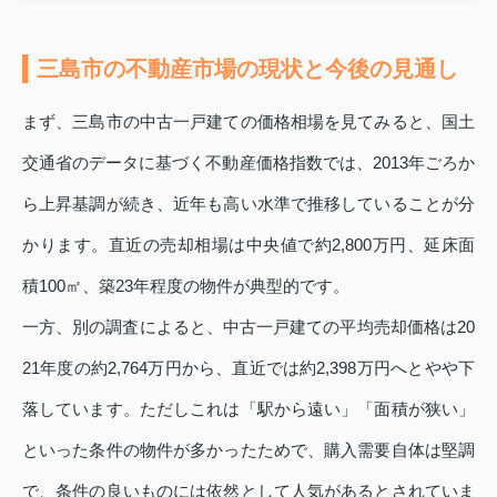
三島市の不動産市場の現状と今後の見通し
まず、三島市の中古一戸建ての価格相場を見てみると、国土
交通省のデータに基づく不動産価格指数では、2013年ごろか
ら上昇基調が続き、近年も高い水準で推移していることが分
かります。直近の売却相場は中央値で約2,800万円、延床面
積100㎡、築23年程度の物件が典型的です。
一方、別の調査によると、中古一戸建ての平均売却価格は20
21年度の約2,764万円から、直近では約2,398万円へとやや下
落しています。ただしこれは「駅から遠い」「面積が狭い」
といった条件の物件が多かったためで、購入需要自体は堅調
で、条件の良いものには依然として人気があるとされていま