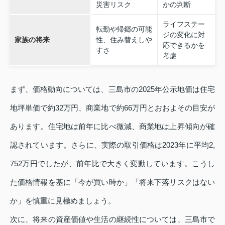
災害リスク
かの判断
ライフステー
転勤や帰郷の可能
ジの変化に対
家族の将来
性、住み替えしや
応できるかを
すさ
考慮
まず、価格動向については、三島市の2025年公示地価は住宅
地坪単価で約32万円、商業地で約66万円とおおよその目安が
あります。住宅地は前年に比べ微減、商業地は上昇傾向が確
認されています。さらに、実際の取引価格は2023年に平均2,
752万円でしたが、前年比で大きく変動しています。こうし
た価格情報を基に「今が買い時か」「将来下落リスクはない
か」を慎重に見極めましょう。
次に、将来の資産価値や生活の継続性については、三島市で