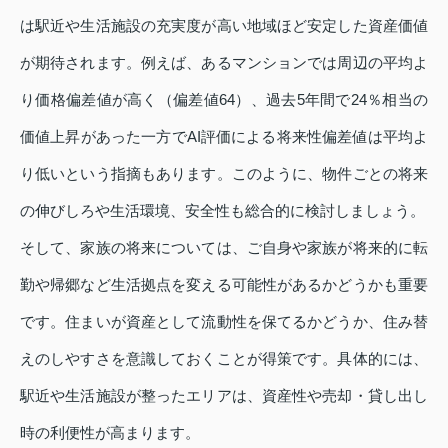
は駅近や生活施設の充実度が高い地域ほど安定した資産価値
が期待されます。例えば、あるマンションでは周辺の平均よ
り価格偏差値が高く（偏差値64）、過去5年間で24％相当の
価値上昇があった一方でAI評価による将来性偏差値は平均よ
り低いという指摘もあります。このように、物件ごとの将来
の伸びしろや生活環境、安全性も総合的に検討しましょう。
そして、家族の将来については、ご自身や家族が将来的に転
勤や帰郷など生活拠点を変える可能性があるかどうかも重要
です。住まいが資産として流動性を保てるかどうか、住み替
えのしやすさを意識しておくことが得策です。具体的には、
駅近や生活施設が整ったエリアは、資産性や売却・貸し出し
時の利便性が高まります。