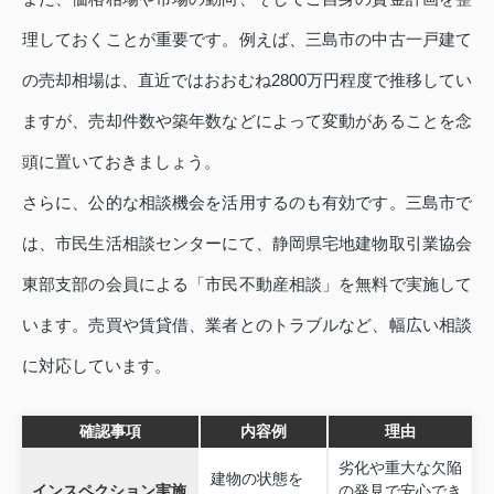
理しておくことが重要です。例えば、三島市の中古一戸建て
の売却相場は、直近ではおおむね2800万円程度で推移してい
ますが、売却件数や築年数などによって変動があることを念
頭に置いておきましょう。
さらに、公的な相談機会を活用するのも有効です。三島市で
は、市民生活相談センターにて、静岡県宅地建物取引業協会
東部支部の会員による「市民不動産相談」を無料で実施して
います。売買や賃貸借、業者とのトラブルなど、幅広い相談
に対応しています。
確認事項
内容例
理由
劣化や重大な欠陥
建物の状態を
インスペクション実施
の発見で安心でき