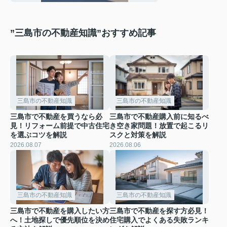
”三島市の不動産知識”おすすめ記事
三島市の不動産知識
三島市の不動産知識
三島市で不動産を買うなら必
三島市で不動産購入前に知るべ
見！リフォーム前提で中古住宅
き空き家問題！放置で起こるリ
を選ぶコツを解説
スクと対策を解説
2026.08.07
2026.08.06
三島市の不動産知識
三島市の不動産知識
三島市で不動産を購入したい方
三島市で不動産を探す方必見！
へ！土地探しで優先順位を決め
住宅購入でよくある失敗ランキ