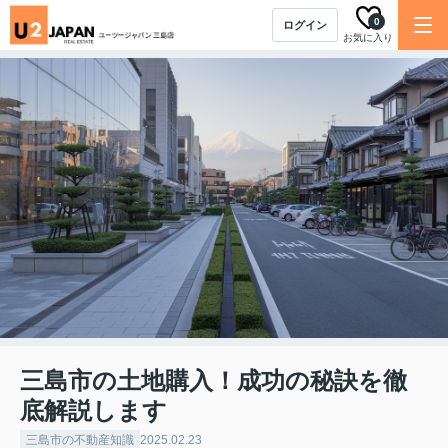
0
ログイン
お気に入り
三島市の土地購入！成功の秘訣を徹
底解説します
三島市の不動産知識
2025.02.23