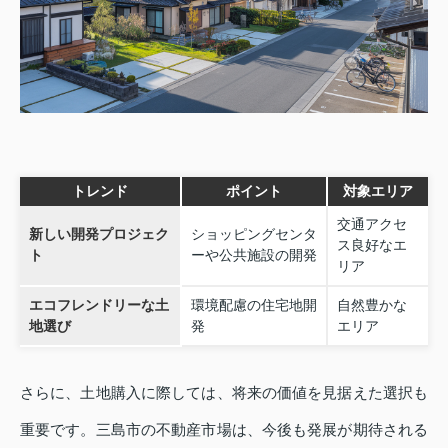
トレンド
ポイント
対象エリア
交通アクセ
新しい開発プロジェク
ショッピングセンタ
ス良好なエ
ト
ーや公共施設の開発
リア
エコフレンドリーな土
環境配慮の住宅地開
自然豊かな
地選び
発
エリア
さらに、土地購入に際しては、将来の価値を見据えた選択も
重要です。三島市の不動産市場は、今後も発展が期待される