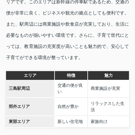
リアです。このエリアは新幹線の停車駅であるため、交通の
便が非常に良く、ビジネスや観光の拠点としても便利です。
また、駅周辺には商業施設や飲食店が充実しており、生活に
必要なものが揃いやすい環境です。さらに、子育て世代にと
っては、教育施設の充実度が高いことも魅力的で、安心して
子育てができる環境が整っています。
エリア
特徴
魅力
交通の便が良
三島駅周辺
商業施設が充実
い
リラックスした生
郊外エリア
自然が豊か
活
東部エリア
新しい住宅地
家族向け