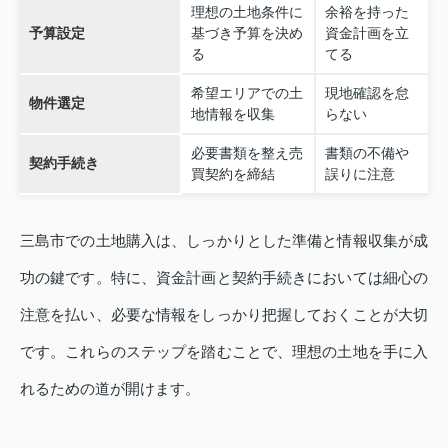
理想の土地条件に
余裕を持った
予算設定
基づき予算を決め
資金計画を立
る
てる
希望エリアでの土
現地確認を怠
物件選定
地情報を収集
らない
必要書類を整え売
書類の不備や
契約手続き
買契約を締結
誤りに注意
三島市での土地購入は、しっかりとした準備と情報収集が成
功の鍵です。特に、資金計画と契約手続きにおいては細心の
注意を払い、必要な情報をしっかり把握しておくことが大切
です。これらのステップを踏むことで、理想の土地を手に入
れるための道が開けます。