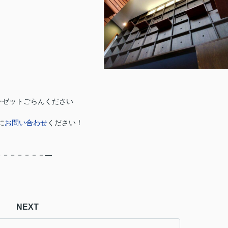
ーゼットごらんください
に
お問い合わせ
ください！
－－－－－－－―
NEXT