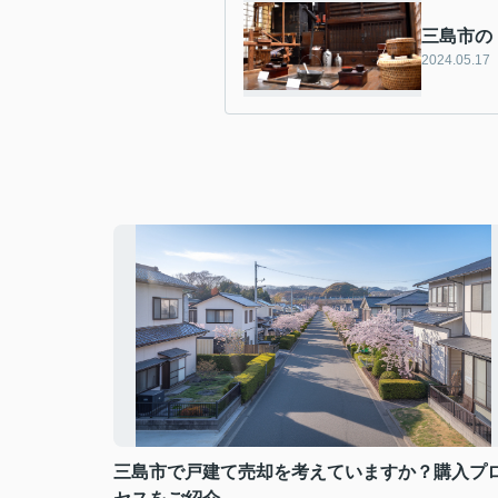
三島市の
2024.05.17
三島市で戸建て売却を考えていますか？購入プ