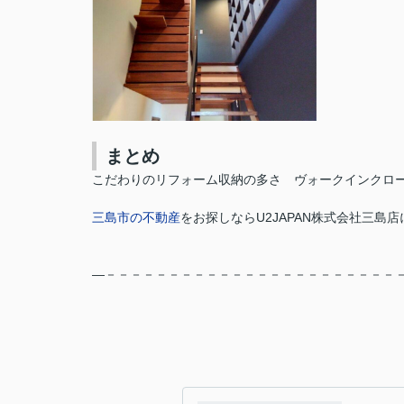
まとめ
こだわりのリフォーム収納の多さ ヴォークインクロ
三島市の不動産
をお探しなら
U2JAPAN株式会社三島店
―－－－－－－－－－－－－－－－－－－－－－－－