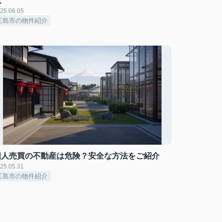
説
25.06.05
三島市の物件紹介
個人売買の不動産は危険？安全な方法をご紹介
25.05.31
三島市の物件紹介