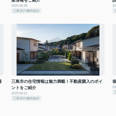
産情報をご紹介
2025.06.06
20
三島市の物件紹介
場
三島市の住宅情報は魅力満載！不動産購入のポイ
20
ントをご紹介
2025.06.01
三島市の物件紹介