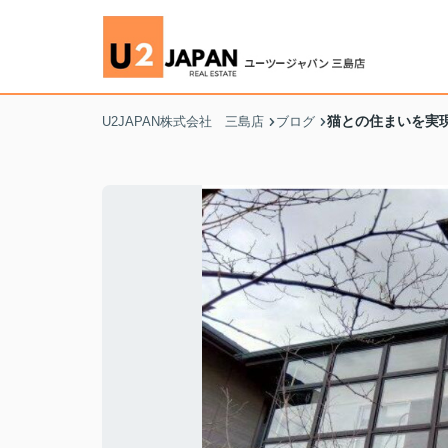
猫との住まいを実
U2JAPAN株式会社 三島店
ブログ