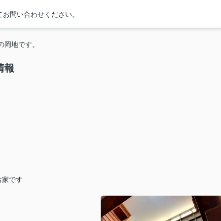
てお問い合わせください。
店の岡地です。
情報
お家です