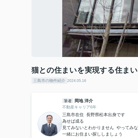
猫との住まいを実現する住まい
三島市の物件紹介
2024.05.16
岡地 洋介
筆者
不動産キャリア6年
三島市在住 長野県松本出身です
為せば成る
見てみないとわかりません やってみ
一緒にお住まい探ししましょう