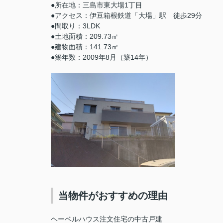
●所在地：三島市東大場1丁目
●アクセス：伊豆箱根鉄道「大場」駅 徒歩29分
●間取り：3LDK
●土地面積：209.73㎡
●建物面積：141.73㎡
●築年数：2009年8月（築14年）
当物件がおすすめの理由
ヘーベルハウス注文住宅の中古戸建