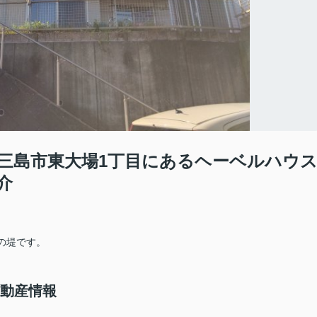
三島市東大場1丁目にあるヘーベルハウ
介
店の堤です。
不動産情報