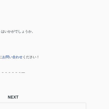
トはいかがでしょうか。
に
お問い合わせ
ください！
－－－－－－－―
NEXT