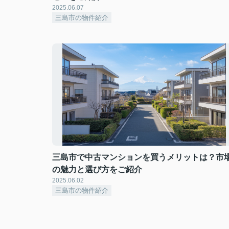
2025.06.07
三島市の物件紹介
三島市で中古マンションを買うメリットは？市
の魅力と選び方をご紹介
2025.06.02
三島市の物件紹介