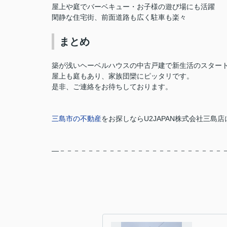
屋上や庭でバーベキュー・お子様の遊び場にも活躍
閑静な住宅街、前面道路も広く駐車も楽々
まとめ
築が浅いヘーベルハウスの中古戸建で新生活のスター
屋上も庭もあり、家族団欒にピッタリです。
是非、ご連絡をお待ちしております。
三島市の不動産
をお探しなら
U2JAPAN株式会社三島店
―－－－－－－－－－－－－－－－－－－－－－－－