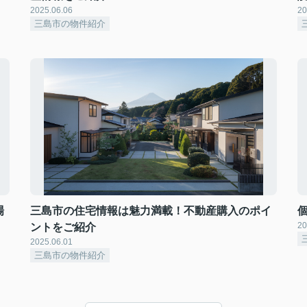
2025.06.06
20
三島市の物件紹介
場
三島市の住宅情報は魅力満載！不動産購入のポイ
20
ントをご紹介
2025.06.01
三島市の物件紹介