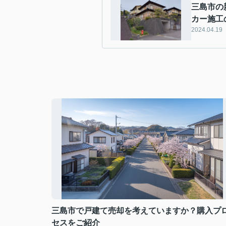
三島市の
カー施工
2024.04.19
三島市で戸建て売却を考えていますか？購入プ
セスをご紹介