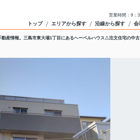
営業時間：9：3
トップ
エリアから探す
沿線から探す
会
不動産情報。三島市東大場1丁目にあるヘーベルハウス△注文住宅の中古