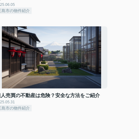
25.06.05
三島市の物件紹介
個人売買の不動産は危険？安全な方法をご紹介
25.05.31
三島市の物件紹介