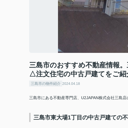
三島市のおすすめ不動産情報。
△注文住宅の中古戸建てをご紹
三島市の物件紹介
2024.04.18
三島市にある不動産専門店、U2JAPAN株式会社三島
三島市東大場1丁目の中古戸建ての