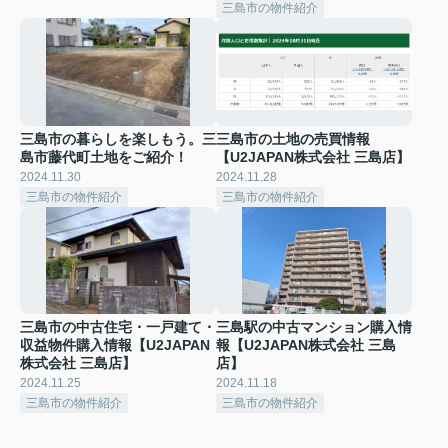
三島市の物件紹介
三島市の暮らしを楽しもう。三
三島市の土地の売買情報
島市藤代町土地をご紹介！
【U2JAPAN株式会社 三島店】
2024.11.30
2024.11.28
三島市の物件紹介
三島市の物件紹介
三島市の中古住宅・一戸建て・
三島駅の中古マンション購入情
収益物件購入情報【U2JAPAN
報【U2JAPAN株式会社 三島
株式会社 三島店】
店】
2024.11.25
2024.11.18
三島市の物件紹介
三島市の物件紹介