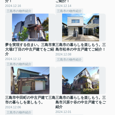
介！
ご紹介！
2024.12.16
2024.12.14
三島市の物件紹介
三島市の物件紹介
夢を実現する住まい。三島市東
三島市の暮らしを楽しもう。三
大場2丁目の中古戸建てをご紹
島市松本の中古戸建てご紹介！
介
2024.12.08
2024.12.12
三島市の物件紹介
三島市の物件紹介
三島市中田町の中古戸建て三島
三島市の暮らしを楽しもう。三
市の暮らしを楽しもう。
島市川原ケ谷の中古戸建てをご
紹介
2024.12.06
2024.12.01
三島市の物件紹介