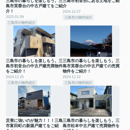
三島市の暮らしを楽しもう。三
三島市初音台にある土地をご紹
島市芙蓉台の中古戸建てをご紹
介
介！
2024.12.27
2025.01.09
三島市の物件紹介
三島市の物件紹介
三島市の暮らしを楽しもう。三
三島市の暮らしを楽しもう。三
島市初音台の中古戸建売買物件
島市芙蓉台の中古戸建ての売買
をご紹介！
物件をご紹介！
2024.12.25
2024.12.22
三島市の物件紹介
三島市の物件紹介
災害に強いのが魅力！！！三島
三島市の暮らしを楽しもう。三
市富田町の新築戸建てをご紹
島市松本中古戸建て売買物件を