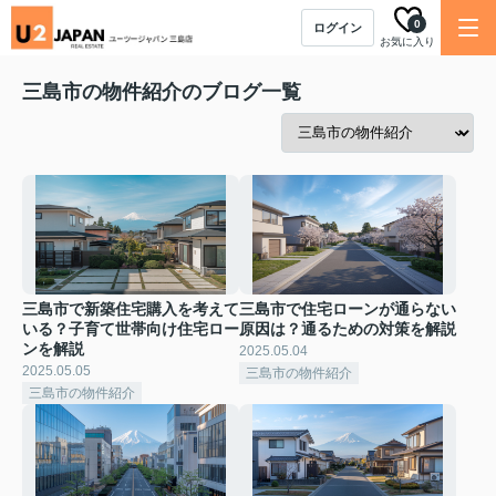
0
ログイン
お気に入り
三島市の物件紹介のブログ一覧
三島市で新築住宅購入を考えて
三島市で住宅ローンが通らない
いる？子育て世帯向け住宅ロー
原因は？通るための対策を解説
ンを解説
2025.05.04
2025.05.05
三島市の物件紹介
三島市の物件紹介