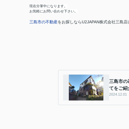
現在分筆中になります。
お気軽にお問い合わせ下さい。
三島市の不動産
をお探しなら
U2JAPAN株式会社三島店
三島市の
てをご紹
2024.12.01