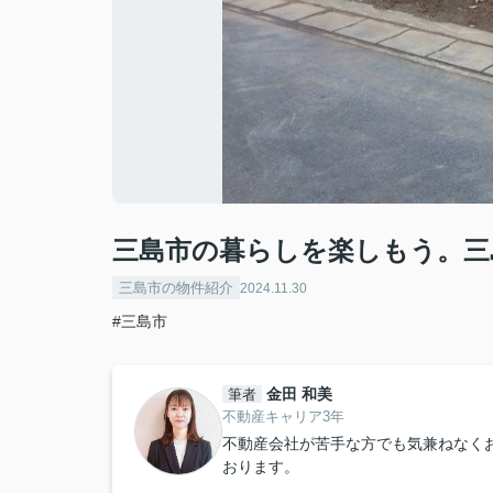
三島市の暮らしを楽しもう。三
三島市の物件紹介
2024.11.30
#三島市
金田 和美
筆者
不動産キャリア3年
不動産会社が苦手な方でも気兼ねなく
おります。