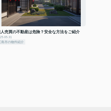
個人売買の不動産は危険？安全な方法をご紹介
25.05.31
三島市の物件紹介