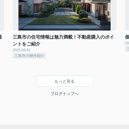
場
三島市の住宅情報は魅力満載！不動産購入のポイ
20
ントをご紹介
2025.06.01
三島市の物件紹介
もっと見る
ブログトップへ