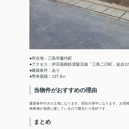
●所在地：三島市藤代町
●アクセス：伊豆箱根鉄道駿豆線「三島二日町」徒歩1
●建築条件：あり
●専有面積：137.8㎡
当物件がおすすめの理由
建築条件付きの土地になります。現在分筆中になります。お気
南東側が道路に接しているので陽当たり良好です。
まとめ