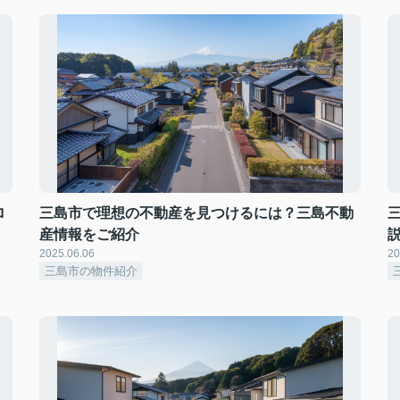
ロ
三島市で理想の不動産を見つけるには？三島不動
産情報をご紹介
2025.06.06
20
三島市の物件紹介