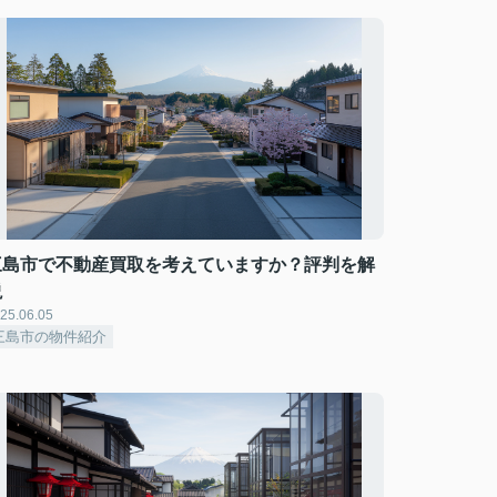
三島市で不動産買取を考えていますか？評判を解
説
25.06.05
三島市の物件紹介