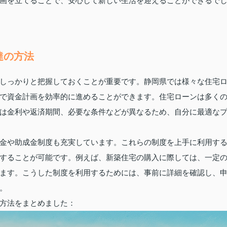
画を立てることで、安心して新しい生活を迎えることができるで
達の方法
しっかりと把握しておくことが重要です。静岡県では様々な住宅
で資金計画を効率的に進めることができます。住宅ローンは多く
は金利や返済期間、必要な条件などが異なるため、自分に最適な
金や助成金制度も充実しています。これらの制度を上手に利用す
することが可能です。例えば、新築住宅の購入に際しては、一定
ます。こうした制度を利用するためには、事前に詳細を確認し、
。
方法をまとめました：