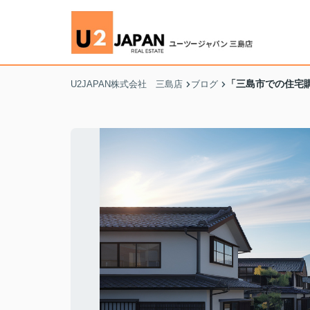
「三島市での住宅
U2JAPAN株式会社 三島店
ブログ