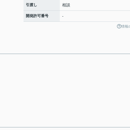
引渡し
相談
開発許可番号
-
情報