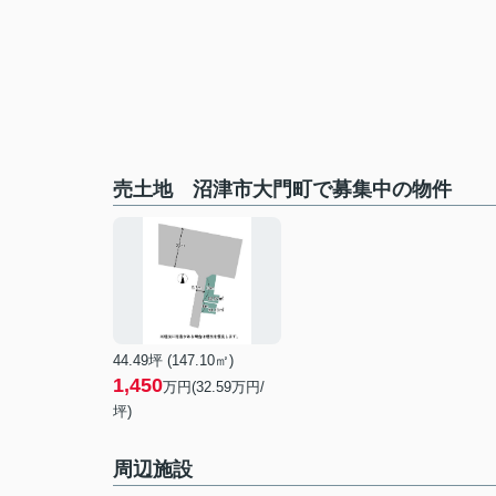
売土地 沼津市大門町で募集中の物件
44.49坪 (147.10㎡)
1,450
万円(32.59万円/
坪)
周辺施設