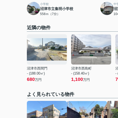
小学校
中
沼津市立集明小学校
沼
558ｍ（7分）
1
近隣の物件
沼津市西間門
沼津市西島町
- (188.00㎡)
- (158.40㎡)
-
680
1,100
7
万円
万円
よく見られている物件