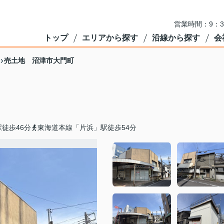
営業時間：9：3
トップ
エリアから探す
沿線から探す
会
売土地 沼津市大門町
徒歩46分
東海道本線「片浜」駅徒歩54分