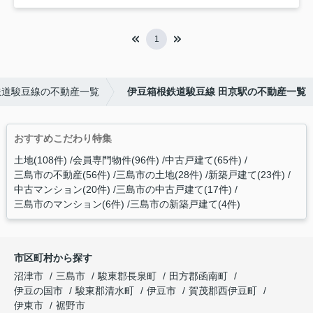
1
鉄道駿豆線の不動産一覧
伊豆箱根鉄道駿豆線 田京駅の不動産一覧
おすすめこだわり特集
土地(108件)
会員専門物件(96件)
中古戸建て(65件)
三島市の不動産(56件)
三島市の土地(28件)
新築戸建て(23件)
中古マンション(20件)
三島市の中古戸建て(17件)
三島市のマンション(6件)
三島市の新築戸建て(4件)
市区町村から探す
沼津市
三島市
駿東郡長泉町
田方郡函南町
伊豆の国市
駿東郡清水町
伊豆市
賀茂郡西伊豆町
伊東市
裾野市