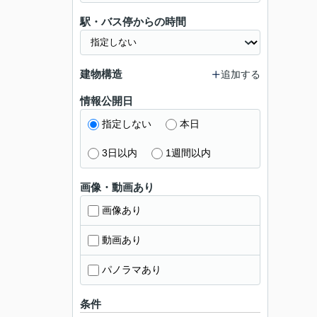
駅・バス停からの時間
建物構造
追加する
情報公開日
指定しない
本日
3日以内
1週間以内
画像・動画あり
画像あり
動画あり
パノラマあり
条件