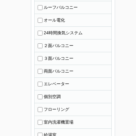
ルーフバルコニー
オール電化
24時間換気システム
２面バルコニー
３面バルコニー
両面バルコニー
エレベーター
個別空調
フローリング
室内洗濯機置場
給湯室