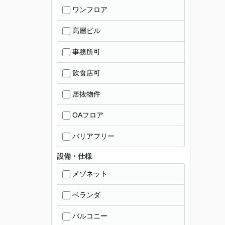
ワンフロア
高層ビル
事務所可
飲食店可
居抜物件
OAフロア
バリアフリー
設備・仕様
メゾネット
ベランダ
バルコニー