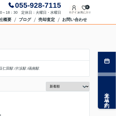
055-928-7115
0
0～18：30 定休日：火曜日・水曜日
ログイン
お気に入り
社概要
ブログ
売却査定
お問い合わせ
豆仁田駅
/
片浜駅
/
函南駅
来店予約
建