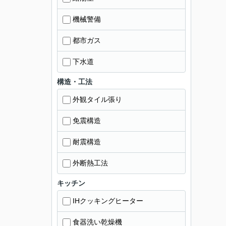
機械警備
都市ガス
下水道
構造・工法
外観タイル張り
免震構造
耐震構造
外断熱工法
キッチン
IHクッキングヒーター
食器洗い乾燥機