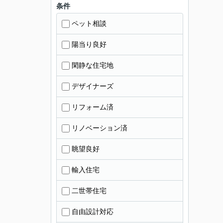
条件
ペット相談
陽当り良好
閑静な住宅地
デザイナーズ
リフォーム済
リノベーション済
眺望良好
輸入住宅
二世帯住宅
自由設計対応