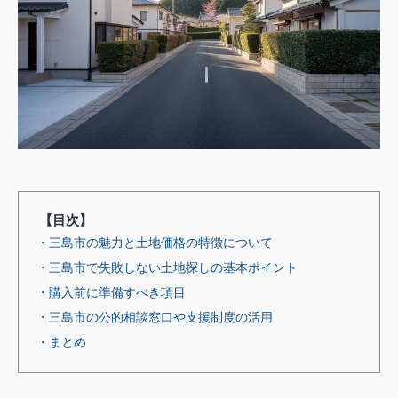
【目次】
・三島市の魅力と土地価格の特徴について
・三島市で失敗しない土地探しの基本ポイント
・購入前に準備すべき項目
・三島市の公的相談窓口や支援制度の活用
・まとめ