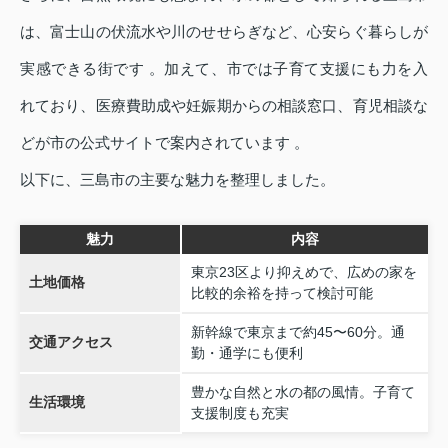
は、富士山の伏流水や川のせせらぎなど、心安らぐ暮らしが
実感できる街です 。加えて、市では子育て支援にも力を入
れており、医療費助成や妊娠期からの相談窓口、育児相談な
どが市の公式サイトで案内されています 。
以下に、三島市の主要な魅力を整理しました。
魅力
内容
東京23区より抑えめで、広めの家を
土地価格
比較的余裕を持って検討可能
新幹線で東京まで約45〜60分。通
交通アクセス
勤・通学にも便利
豊かな自然と水の都の風情。子育て
生活環境
支援制度も充実