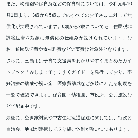
また、幼稚園や保育所などの保育料については、令和元年10
月1日より、3歳から5歳までのすべてのお子さまに対して無
償化が実現されています。0歳から2歳についても、住民税非
課税世帯を対象に無償化の仕組みが設けられています。な
お、通園送迎費や食材料費などの実費は対象外となります。
さらに、三島市は子育て支援策をわかりやすくまとめたガイ
ドブック「みしまっ子すくすくガイド」を発行しており、不
妊治療の助成や祝い金、医療費助成など多岐にわたる制度を
一覧で確認できます。保育園・幼稚園、市役所、公共施設な
どで配布中です。
最後に、空き家対策や中古住宅流通促進に関しては、行政と
自治会、地域が連携して取り組む体制が整いつつあります。