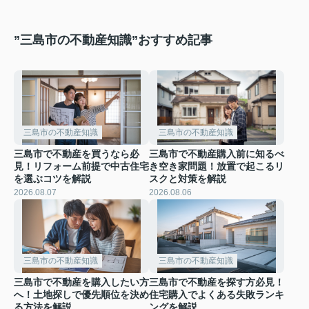
”三島市の不動産知識”おすすめ記事
三島市の不動産知識
三島市の不動産知識
三島市で不動産を買うなら必
三島市で不動産購入前に知るべ
見！リフォーム前提で中古住宅
き空き家問題！放置で起こるリ
を選ぶコツを解説
スクと対策を解説
2026.08.07
2026.08.06
三島市の不動産知識
三島市の不動産知識
三島市で不動産を購入したい方
三島市で不動産を探す方必見！
へ！土地探しで優先順位を決め
住宅購入でよくある失敗ランキ
る方法を解説
ングを解説