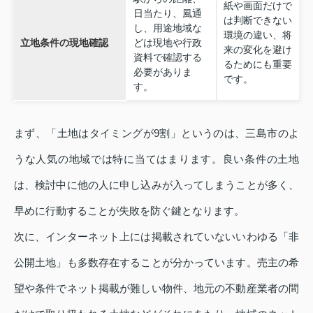
紙や画面だけで
日当たり、風通
は判断できない
し、用途地域な
環境の違い、将
立地条件の現地確認
どは現地や行政
来の変化を避け
資料で確認する
るためにも重要
必要がありま
です。
す。
まず、「土地はタイミングが9割」というのは、三島市のよ
うな人気の地域では特に当てはまります。良い条件の土地
は、検討中に他の人に申し込みが入ってしまうことが多く、
早めに行動することが失敗を防ぐ鍵となります。
次に、インターネット上には掲載されていないいわゆる「非
公開土地」も多数存在することが分かっています。売主の希
望や条件でネット掲載が難しい物件、地元の不動産業者の間