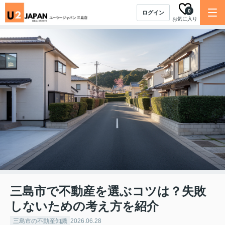
0
ログイン
お気に入り
三島市で不動産を選ぶコツは？失敗
しないための考え方を紹介
三島市の不動産知識
2026.06.28