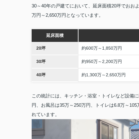
30～40年の戸建てにおいて、延床面積20坪でおおよそ60
万円～2,650万円となっています。
延床面積
20坪
約600万～1,850万円
30坪
約950万～2,200万円
40坪
約1,300万～2,650万円
この統計には、キッチン・浴室・トイレなど設備に関
円、お風呂は35万～250万円、トイレは6.8万～1
れています。