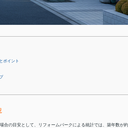
とポイント
プ
況
場合の目安として、リフォームパークによる統計では、築年数が