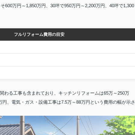
0万円～1,850万円、30坪で950万円～2,200万円、40坪で1,300
フルリフォーム費用の目安
わる工事も含まれており、キッチンリフォームは65万～250万
05万円、電気・ガス・設備工事は7.5万～88万円という費用の幅が示