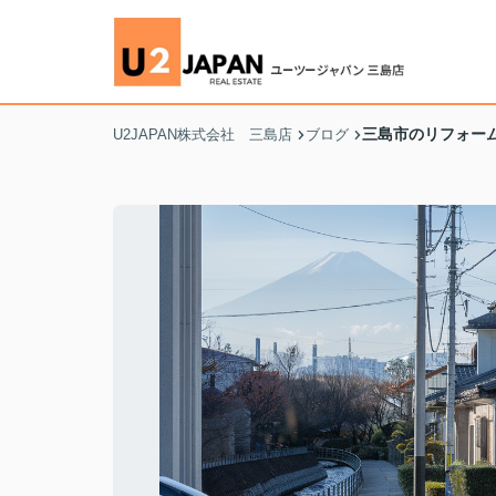
三島市のリフォー
U2JAPAN株式会社 三島店
ブログ