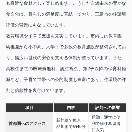
も身近な食材として楽しめます。こうした自然由来の豊かな
食文化は、暮らしの満足度に直結しており、三島市の住環境
評価の背景にもなっています。
教育環境や子育て支援も充実しています。市内には保育園・
幼稚園から小中高、大学まで多数の教育施設が整備されてお
り、幅広い世代の安心を支える体制が整っています。また、
高校生までの医療費無料、誕生祝金、第2子以降の保育料軽
減など、子育て世帯への公的制度も豊富にあり、住環境の評
判と信頼性を裏付けています。
項目
内容
評判への影響
通勤・通学に便
新幹線で東京・
首都圏へのアクセス
利で移住希望者
品川まで約40分
に人気