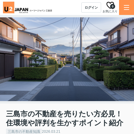
0
ログイン
お気に入り
三島市の不動産を売りたい方必見！
住環境や評判を生かすポイント紹介
三島市の不動産知識
2026.03.21