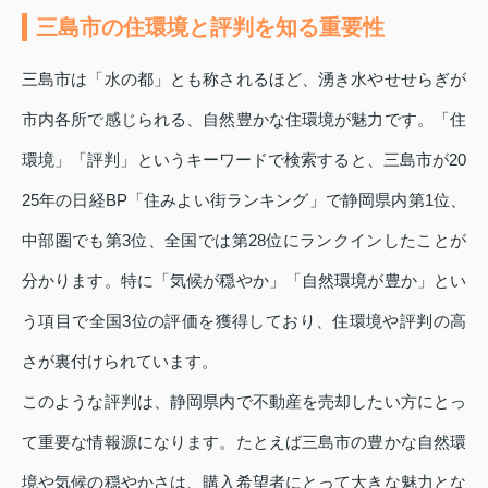
三島市の住環境と評判を知る重要性
三島市は「水の都」とも称されるほど、湧き水やせせらぎが
市内各所で感じられる、自然豊かな住環境が魅力です。「住
環境」「評判」というキーワードで検索すると、三島市が20
25年の日経BP「住みよい街ランキング」で静岡県内第1位、
中部圏でも第3位、全国では第28位にランクインしたことが
分かります。特に「気候が穏やか」「自然環境が豊か」とい
う項目で全国3位の評価を獲得しており、住環境や評判の高
さが裏付けられています。
このような評判は、静岡県内で不動産を売却したい方にとっ
て重要な情報源になります。たとえば三島市の豊かな自然環
境や気候の穏やかさは、購入希望者にとって大きな魅力とな