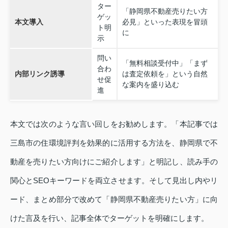
ター
「静岡県不動産売りたい方
ゲッ
本文導入
必見」といった表現を冒頭
ト明
に
示
問い
「無料相談受付中」「まず
合わ
内部リンク誘導
は査定依頼を」という自然
せ促
な案内を盛り込む
進
本文では次のような言い回しをお勧めします。「本記事では
三島市の住環境評判を効果的に活用する方法を、静岡県で不
動産を売りたい方向けにご紹介します」と明記し、読み手の
関心とSEOキーワードを両立させます。そして見出し内やリ
ード、まとめ部分で改めて「静岡県不動産売りたい方」に向
けた言及を行い、記事全体でターゲットを明確にします。