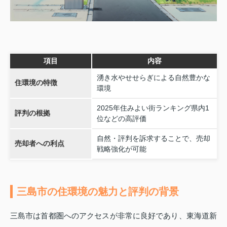
項目
内容
湧き水やせせらぎによる自然豊かな
住環境の特徴
環境
2025年住みよい街ランキング県内1
評判の根拠
位などの高評価
自然・評判を訴求することで、売却
売却者への利点
戦略強化が可能
三島市の住環境の魅力と評判の背景
三島市は首都圏へのアクセスが非常に良好であり、東海道新