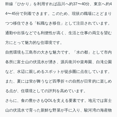
幹線「ひかり」を利用すれば品川へ約37〜40分、東京へ約4
4〜45分で到着できます。このため、現状の職場にとどまり
つつ移住できる「転職なき移住」として注目されています。
通勤や出張などでも利便性が高く、生活と仕事の両立を望む
方にとって魅力的な住環境です。
自然環境も三島市の大きな魅力です。「水の都」として市内
各所に富士山の伏流水が湧き、源兵衛川や楽寿園、白滝公園
など、水辺に親しめるスポットが徒歩圏に点在しています。
また、夏には蛍が舞うなど四季折々の自然が日常的に楽しめ
る点が、住環境としての評判を高めています。
さらに、食の豊かさもQOLを支える要素です。地元では富士
山の伏流水で育った新鮮な野菜が手に入り、駿河湾の海産物