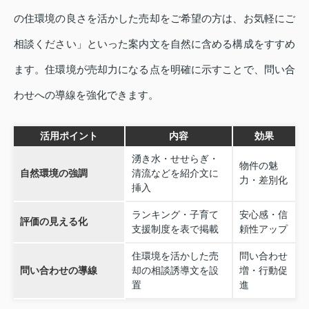
の住環境の良さを活かした売却をご希望の方は、お気軽にご
相談ください」といった案内文を自然に含める構成をすすめ
ます。住環境が売却力になる点を明確に示すことで、問い合
わせへの導線を強化できます。
活用ポイント
内容
効果
湧き水・せせらぎ・
物件の魅
自然環境の強調
清流などを紹介文に
力・差別化
挿入
ランキング・子育て
安心感・信
評価の見える化
支援制度を表で掲載
頼性アップ
住環境を活かした売
問い合わせ
問い合わせの導線
却の相談誘導文を設
増・行動促
置
進