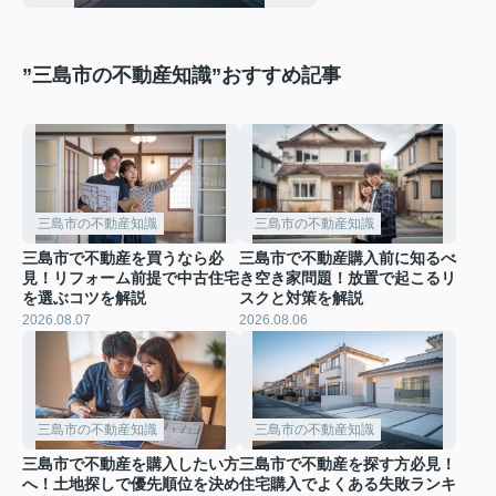
”三島市の不動産知識”おすすめ記事
三島市の不動産知識
三島市の不動産知識
三島市で不動産を買うなら必
三島市で不動産購入前に知るべ
見！リフォーム前提で中古住宅
き空き家問題！放置で起こるリ
を選ぶコツを解説
スクと対策を解説
2026.08.07
2026.08.06
三島市の不動産知識
三島市の不動産知識
三島市で不動産を購入したい方
三島市で不動産を探す方必見！
へ！土地探しで優先順位を決め
住宅購入でよくある失敗ランキ