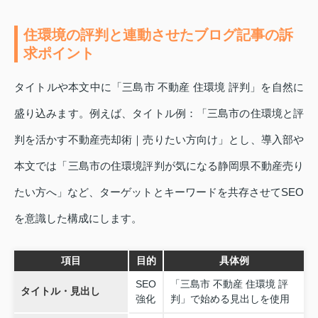
住環境の評判と連動させたブログ記事の訴
求ポイント
タイトルや本文中に「三島市 不動産 住環境 評判」を自然に
盛り込みます。例えば、タイトル例：「三島市の住環境と評
判を活かす不動産売却術｜売りたい方向け」とし、導入部や
本文では「三島市の住環境評判が気になる静岡県不動産売り
たい方へ」など、ターゲットとキーワードを共存させてSEO
を意識した構成にします。
項目
目的
具体例
SEO
「三島市 不動産 住環境 評
タイトル・見出し
強化
判」で始める見出しを使用