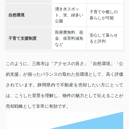
湧き水スポッ
子育てや癒しの
自然環境
ト、蛍、緑多い
暮らしが可能
公園
医療費無料、祝
安心して暮らせ
子育て支援制度
金、保育料減免
ると評判
など
このように、三島市は「アクセスの良さ」「自然環境」「公
的支援」が揃ったバランスの取れた住環境として、高く評価
されています。静岡県内で不動産を売却したい方にとって
は、こうした背景を理解し、物件の魅力として伝えることが
売却戦略として非常に有効です。