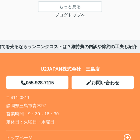
もっと見る
ブログトップへ
建てを売るならランニングコストは？維持費の内訳や節約の工夫も紹介
U2JAPAN株式会社 三島店
055-928-7115
お問い合わせ
〒411-0811
静岡県三島市青木97
営業時間：
9：30～18：30
定休日：
火曜日・水曜日
トップページ