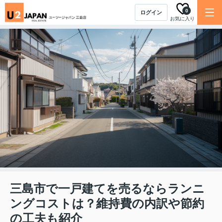
0
ログイン
お気に入り
三島市で一戸建てを売るならランニ
ングコストは？維持費の内訳や節約
の工夫も紹介