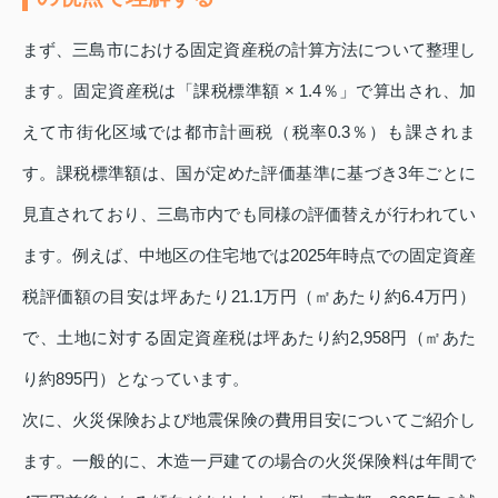
まず、三島市における固定資産税の計算方法について整理し
ます。固定資産税は「課税標準額 × 1.4％」で算出され、加
えて市街化区域では都市計画税（税率0.3％）も課されま
す。課税標準額は、国が定めた評価基準に基づき3年ごとに
見直されており、三島市内でも同様の評価替えが行われてい
ます。例えば、中地区の住宅地では2025年時点での固定資産
税評価額の目安は坪あたり21.1万円（㎡あたり約6.4万円）
で、土地に対する固定資産税は坪あたり約2,958円（㎡あた
り約895円）となっています。
次に、火災保険および地震保険の費用目安についてご紹介し
ます。一般的に、木造一戸建ての場合の火災保険料は年間で