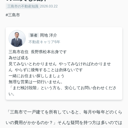
三島市の不動産知識
2026.03.22
#三島市
岡地 洋介
筆者
不動産キャリア6年
三島市在住 長野県松本出身です
為せば成る
見てみないとわかりません やってみなければわかりませ
ん やらずに後悔することは勿体ないです
一緒にお住まい探ししましょう
無理な営業は一切行いません。
「まだ検討段階」という方も、安心してお問い合わせくださ
い。
「三島市で一戸建てを所有していると、毎月や毎年どのくら
いの費用がかかるのか？」そんな疑問を持つ方は多いのでは