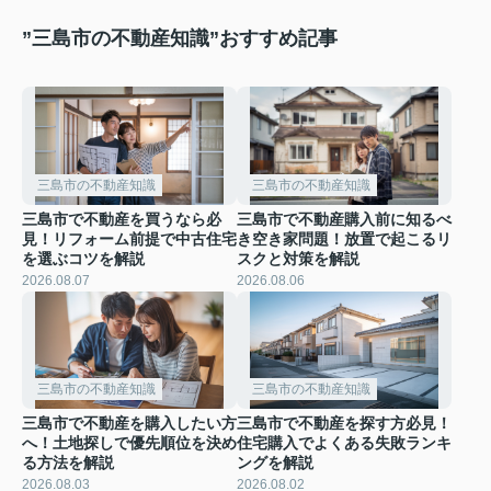
”三島市の不動産知識”おすすめ記事
三島市の不動産知識
三島市の不動産知識
三島市で不動産を買うなら必
三島市で不動産購入前に知るべ
見！リフォーム前提で中古住宅
き空き家問題！放置で起こるリ
を選ぶコツを解説
スクと対策を解説
2026.08.07
2026.08.06
三島市の不動産知識
三島市の不動産知識
三島市で不動産を購入したい方
三島市で不動産を探す方必見！
へ！土地探しで優先順位を決め
住宅購入でよくある失敗ランキ
る方法を解説
ングを解説
2026.08.03
2026.08.02