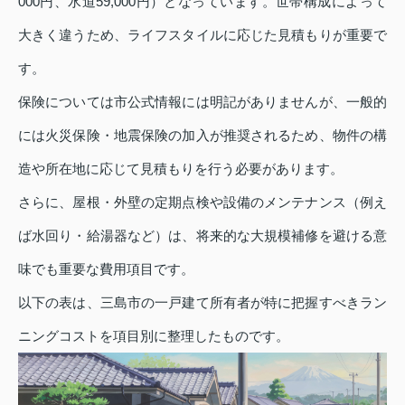
000円、水道59,000円）となっています。世帯構成によって
大きく違うため、ライフスタイルに応じた見積もりが重要で
す。
保険については市公式情報には明記がありませんが、一般的
には火災保険・地震保険の加入が推奨されるため、物件の構
造や所在地に応じて見積もりを行う必要があります。
さらに、屋根・外壁の定期点検や設備のメンテナンス（例え
ば水回り・給湯器など）は、将来的な大規模補修を避ける意
味でも重要な費用項目です。
以下の表は、三島市の一戸建て所有者が特に把握すべきラン
ニングコストを項目別に整理したものです。