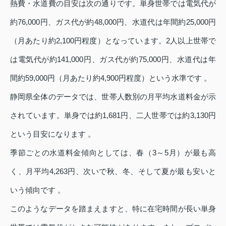
熱費・水道費の目安は次の通りです。単身世帯では電気代が
約76,000円、ガス代が約48,000円、水道代は年間約25,000円
（月あたり約2,100円程度）となっています。2人以上世帯で
は電気代が約141,000円、ガス代が約75,000円、水道代は年
間約59,000円（月あたり約4,900円程度）という水準です 。
静岡県全体のデータでは、世帯人数別の月平均水道料金が示
されています。単身では約1,681円、二人世帯では約3,130円
という目安になります 。
季節ごとの水道料金傾向としては、春（3～5月）が最も高
く、月平均4,263円、次いで秋、冬、そして夏が最も安いと
いう傾向です 。
このようなデータを踏まえますと、特に在宅時間が長い単身