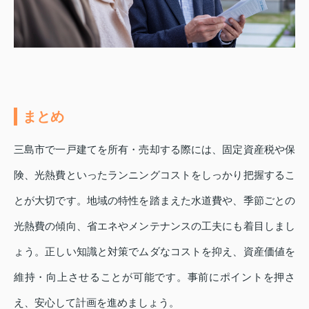
まとめ
三島市で一戸建てを所有・売却する際には、固定資産税や保
険、光熱費といったランニングコストをしっかり把握するこ
とが大切です。地域の特性を踏まえた水道費や、季節ごとの
光熱費の傾向、省エネやメンテナンスの工夫にも着目しまし
ょう。正しい知識と対策でムダなコストを抑え、資産価値を
維持・向上させることが可能です。事前にポイントを押さ
え、安心して計画を進めましょう。