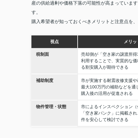
産の供給過剰や価格下落の可能性が高まっています
す。
購入希望者が知っておくべきメリットと注意点を、
視点
メリッ
税制面
売却側が「空き家の譲渡所得3
利用することで、実質的な価
る割安購入が期待できる
補助制度
市が実施する耐震改修支援や
最大100万円の補助などを
購入後の活用が促進される
物件管理・状態
市によるインスペクション（
「空き家バンク」に掲載され
件を安心して検討できる