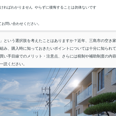
なければわかりません やらずに後悔することは勿体ないです
てお問い合わせください。
」という選択肢を考えたことはありますか？近年、三島市の空き
組み、購入時に知っておきたいポイントについては十分に知られ
買い手目線でのメリット・注意点、さらには税制や補助制度の内
一読ください。