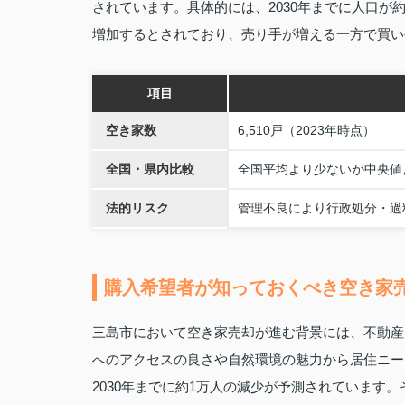
されています。具体的には、2030年までに人口が約1万
増加するとされており、売り手が増える一方で買
項目
空き家数
6,510戸（2023年時点）
全国・県内比較
全国平均より少ないが中央値
法的リスク
管理不良により行政処分・過
購入希望者が知っておくべき空き家
三島市において空き家売却が進む背景には、不動産
へのアクセスの良さや自然環境の魅力から居住ニー
2030年までに約1万人の減少が予測されています。