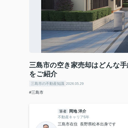
三島市の空き家売却はどんな手
をご紹介
三島市の不動産知識
2026.05.29
#三島市
岡地 洋介
筆者
不動産キャリア6年
三島市在住 長野県松本出身です