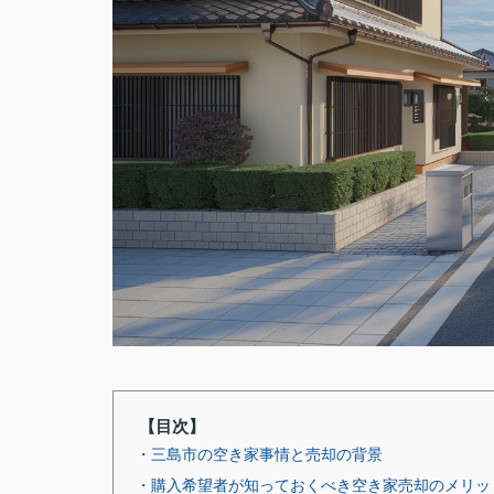
【目次】
・三島市の空き家事情と売却の背景
・購入希望者が知っておくべき空き家売却のメリッ