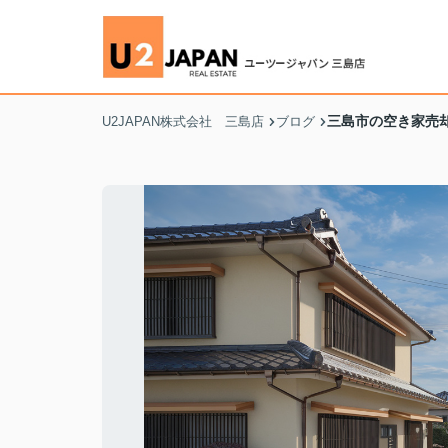
三島市の空き家売
U2JAPAN株式会社 三島店
ブログ