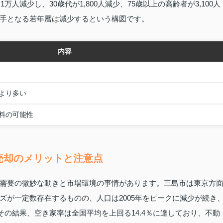
人減少し、30歳代が1,800人減少、75歳以上の高齢者が3,100人
い手となる若年層は減少するという構図です。
内容
より多い
料の可能性
売却のメリットと注意点
需要の微妙な動きと市場環境の事情があります。三島市は東京方
ズが一定数存在するものの、人口は2005年をピークに減少が続き
その結果、空き家率は全国平均を上回る14.4％に達しており、不動