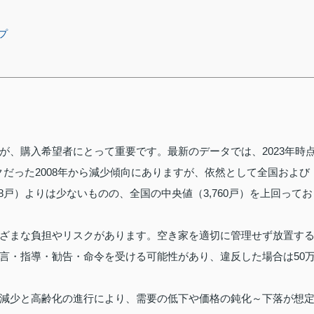
プ
が、購入希望者にとって重要です。最新のデータでは、2023年時
クだった2008年から減少傾向にありますが、依然として全国および
8戸）よりは少ないものの、全国の中央値（3,760戸）を上回ってお
ざまな負担やリスクがあります。空き家を適切に管理せず放置す
言・指導・勧告・命令を受ける可能性があり、違反した場合は50
減少と高齢化の進行により、需要の低下や価格の鈍化～下落が想