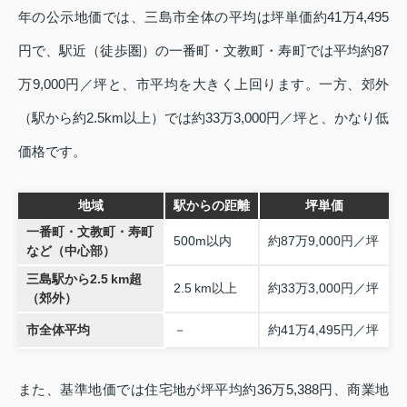
年の公示地価では、三島市全体の平均は坪単価約41万4,495
円で、駅近（徒歩圏）の一番町・文教町・寿町では平均約87
万9,000円／坪と、市平均を大きく上回ります。一方、郊外
（駅から約2.5km以上）では約33万3,000円／坪と、かなり低
価格です。
地域
駅からの距離
坪単価
一番町・文教町・寿町
500m以内
約87万9,000円／坪
など（中心部）
三島駅から2.5 km超
2.5 km以上
約33万3,000円／坪
（郊外）
市全体平均
－
約41万4,495円／坪
また、基準地価では住宅地が坪平均約36万5,388円、商業地