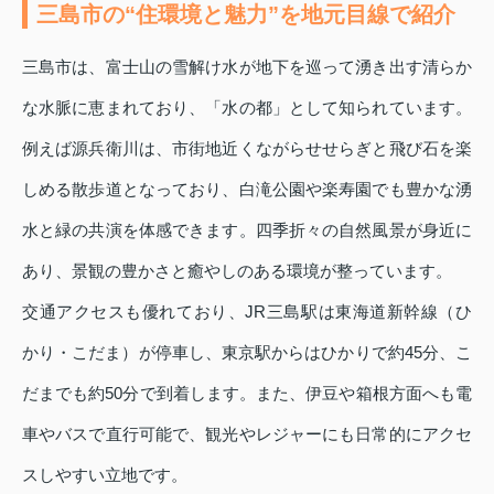
三島市の“住環境と魅力”を地元目線で紹介
三島市は、富士山の雪解け水が地下を巡って湧き出す清らか
な水脈に恵まれており、「水の都」として知られています。
例えば源兵衛川は、市街地近くながらせせらぎと飛び石を楽
しめる散歩道となっており、白滝公園や楽寿園でも豊かな湧
水と緑の共演を体感できます。四季折々の自然風景が身近に
あり、景観の豊かさと癒やしのある環境が整っています。
交通アクセスも優れており、JR三島駅は東海道新幹線（ひ
かり・こだま）が停車し、東京駅からはひかりで約45分、こ
だまでも約50分で到着します。また、伊豆や箱根方面へも電
車やバスで直行可能で、観光やレジャーにも日常的にアクセ
スしやすい立地です。