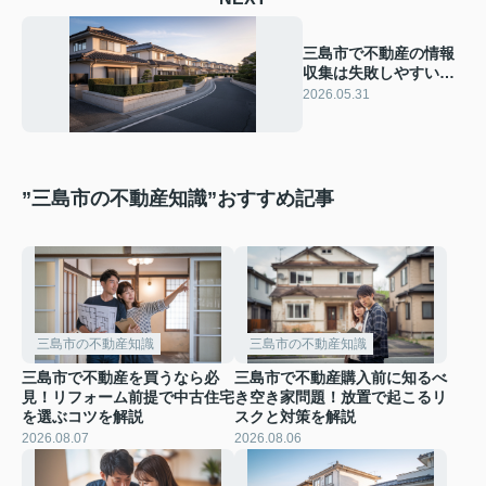
三島市で不動産の情報
収集は失敗しやすい？
見落としがちなパター
2026.05.31
ンを知って後悔を防ご
う
”三島市の不動産知識”おすすめ記事
三島市の不動産知識
三島市の不動産知識
三島市で不動産を買うなら必
三島市で不動産購入前に知るべ
見！リフォーム前提で中古住宅
き空き家問題！放置で起こるリ
を選ぶコツを解説
スクと対策を解説
2026.08.07
2026.08.06