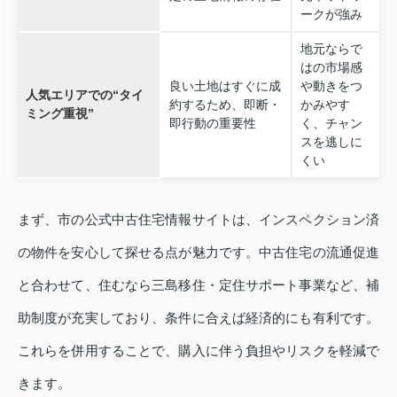
ークが強み
地元ならで
はの市場感
良い土地はすぐに成
や動きをつ
人気エリアでの“タイ
約するため、即断・
かみやす
ミング重視”
即行動の重要性
く、チャン
スを逃しに
くい
まず、市の公式中古住宅情報サイトは、インスペクション済
の物件を安心して探せる点が魅力です。中古住宅の流通促進
と合わせて、住むなら三島移住・定住サポート事業など、補
助制度が充実しており、条件に合えば経済的にも有利です。
これらを併用することで、購入に伴う負担やリスクを軽減で
きます。