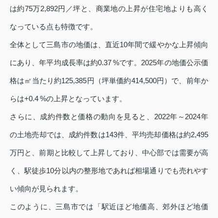
は約75万2,892円／坪と、商業地の上昇が住宅地よりも高く
なっている点も特徴です。
全体として三島市の地価は、直近10年間で緩やかな上昇傾向
にあり、年平均成長率は約0.37 %です。2025年の地価公示価
格は㎡当たり約125,385円（坪単価約414,500円）で、前年か
らは+0.4 %の上昇となっています。
さらに、成約件数と価格の動向を見ると、2022年～2024年
の土地売却では、成約件数は143件、平均売却価格は約2,495
万円と、前期と比較して上昇しており、中心部では需要が高
く、駅徒歩10分以内の整形地であれば相場通りでも売れやす
い傾向が見られます。
このように、三島市では「駅近ほど地価高、郊外ほど地価