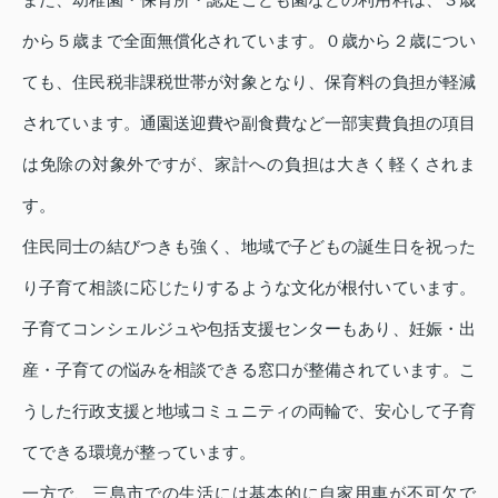
から５歳まで全面無償化されています。０歳から２歳につい
ても、住民税非課税世帯が対象となり、保育料の負担が軽減
されています。通園送迎費や副食費など一部実費負担の項目
は免除の対象外ですが、家計への負担は大きく軽くされま
す。
住民同士の結びつきも強く、地域で子どもの誕生日を祝った
り子育て相談に応じたりするような文化が根付いています。
子育てコンシェルジュや包括支援センターもあり、妊娠・出
産・子育ての悩みを相談できる窓口が整備されています。こ
うした行政支援と地域コミュニティの両輪で、安心して子育
てできる環境が整っています。
一方で、三島市での生活には基本的に自家用車が不可欠で