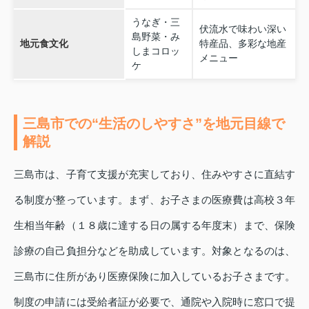
うなぎ・三
伏流水で味わい深い
島野菜・み
地元食文化
特産品、多彩な地産
しまコロッ
メニュー
ケ
三島市での“生活のしやすさ”を地元目線で
解説
三島市は、子育て支援が充実しており、住みやすさに直結す
る制度が整っています。まず、お子さまの医療費は高校３年
生相当年齢（１８歳に達する日の属する年度末）まで、保険
診療の自己負担分などを助成しています。対象となるのは、
三島市に住所があり医療保険に加入しているお子さまです。
制度の申請には受給者証が必要で、通院や入院時に窓口で提