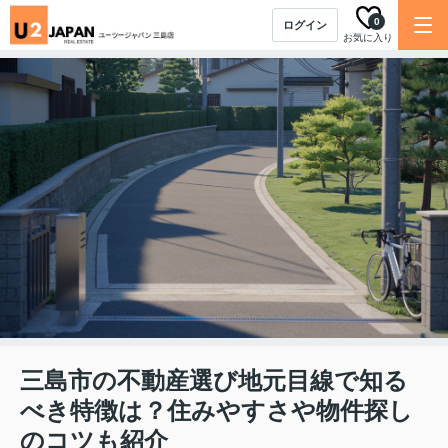
0
ログイン
お気に入り
三島市の不動産選び地元目線で知る
べき特徴は？住みやすさや物件探し
のコツも紹介