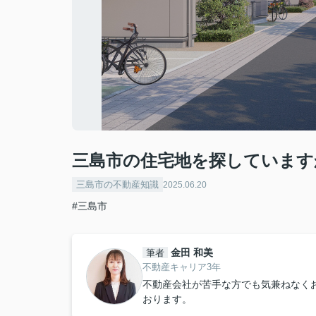
三島市の住宅地を探しています
三島市の不動産知識
2025.06.20
#三島市
金田 和美
筆者
不動産キャリア3年
不動産会社が苦手な方でも気兼ねなく
おります。