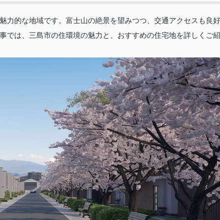
魅力的な地域です。富士山の絶景を望みつつ、交通アクセスも良
事では、三島市の住環境の魅力と、おすすめの住宅地を詳しくご