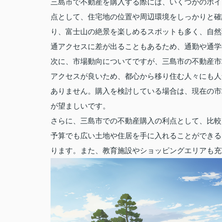
三島市で不動産を購入する際には、いくつかのポイ
点として、住宅地の位置や周辺環境をしっかりと確
り、富士山の絶景を楽しめるスポットも多く、自然
通アクセスに差が出ることもあるため、通勤や通学
次に、市場動向についてですが、三島市の不動産市
アクセスが良いため、都心から移り住む人々にも人
ありません。購入を検討している場合は、現在の市
が望ましいです。
さらに、三島市での不動産購入の利点として、比較
予算でも広い土地や住居を手に入れることができる
ります。また、教育施設やショッピングエリアも充