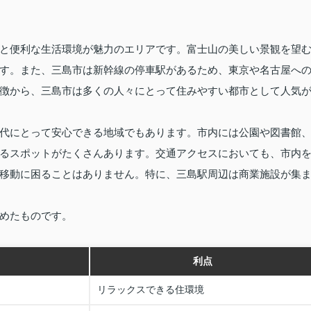
と便利な生活環境が魅力のエリアです。富士山の美しい景観を望
す。また、三島市は新幹線の停車駅があるため、東京や名古屋へ
徴から、三島市は多くの人々にとって住みやすい都市として人気
代にとって安心できる地域でもあります。市内には公園や図書館
るスポットがたくさんあります。交通アクセスにおいても、市内
移動に困ることはありません。特に、三島駅周辺は商業施設が集
めたものです。
利点
リラックスできる住環境