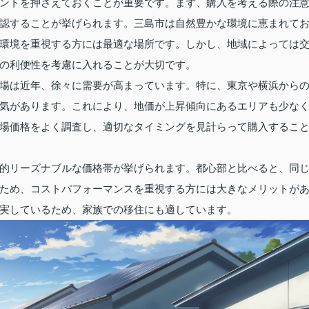
ントを押さえておくことが重要です。まず、購入を考える際の注
認することが挙げられます。三島市は自然豊かな環境に恵まれて
環境を重視する方には最適な場所です。しかし、地域によっては
の利便性を考慮に入れることが大切です。
場は近年、徐々に需要が高まっています。特に、東京や横浜から
気があります。これにより、地価が上昇傾向にあるエリアも少な
場価格をよく調査し、適切なタイミングを見計らって購入するこ
的リーズナブルな価格帯が挙げられます。都心部と比べると、同
ため、コストパフォーマンスを重視する方には大きなメリットが
実しているため、家族での移住にも適しています。