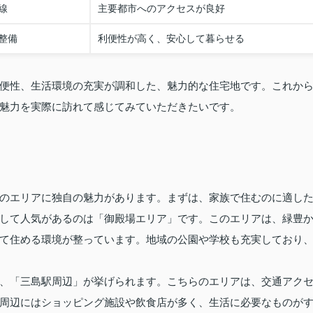
線
主要都市へのアクセスが良好
整備
利便性が高く、安心して暮らせる
便性、生活環境の充実が調和した、魅力的な住宅地です。これか
魅力を実際に訪れて感じてみていただきたいです。
のエリアに独自の魅力があります。まずは、家族で住むのに適し
して人気があるのは「御殿場エリア」です。このエリアは、緑豊
て住める環境が整っています。地域の公園や学校も充実しており
、「三島駅周辺」が挙げられます。こちらのエリアは、交通アク
周辺にはショッピング施設や飲食店が多く、生活に必要なものが