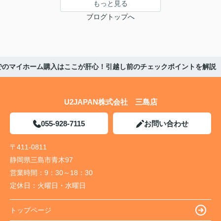
もっと見る
ブログトップへ
でのマイホーム購入はここが肝心！引越し前のチェックポイントを解説
U2JAPAN株式会社 三島店
055-928-7115
お問い合わせ
〒411-0811
静岡県三島市青木97
営業時間：
9：30～18：30
定休日：
火曜日・水曜日
トップページ