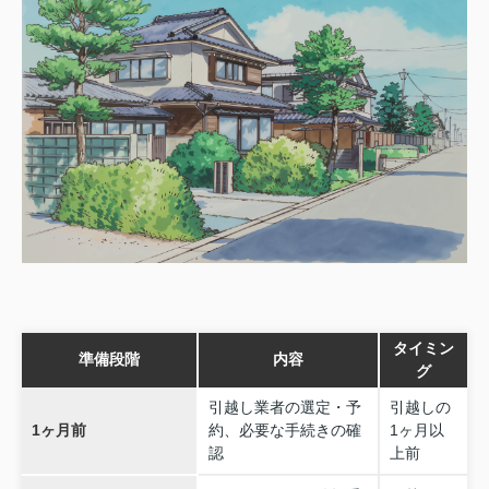
タイミン
準備段階
内容
グ
引越し業者の選定・予
引越しの
1ヶ月前
約、必要な手続きの確
1ヶ月以
認
上前