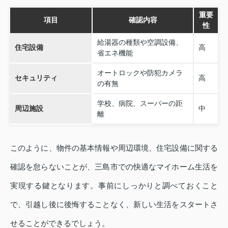
重要
項目
確認内容
性
給湯器の種類や空調設備、
住宅設備
高
省エネ機能
オートロックや防犯カメラ
セキュリティ
高
の有無
学校、病院、スーパーの距
周辺施設
中
離
このように、物件の基本情報や周辺環境、住宅設備に関する
確認を怠らないことが、三島市での快適なマイホーム生活を
実現する鍵となります。事前にしっかりと調べておくこと
で、引越し後に後悔することなく、新しい生活をスタートさ
せることができるでしょう。