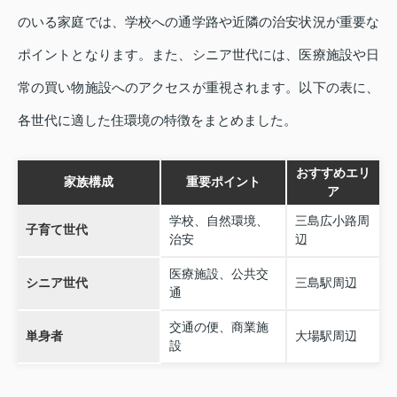
のいる家庭では、学校への通学路や近隣の治安状況が重要な
ポイントとなります。また、シニア世代には、医療施設や日
常の買い物施設へのアクセスが重視されます。以下の表に、
各世代に適した住環境の特徴をまとめました。
おすすめエリ
家族構成
重要ポイント
ア
学校、自然環境、
三島広小路周
子育て世代
治安
辺
医療施設、公共交
シニア世代
三島駅周辺
通
交通の便、商業施
単身者
大場駅周辺
設