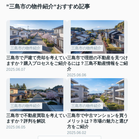
”三島市の物件紹介”おすすめ記事
三島市の物件紹介
三島市の物件紹介
三島市で戸建て売却を考えてい
三島市で理想の不動産を見つけ
ますか？購入プロセスをご紹介
るには？三島不動産情報をご紹
介
2025.06.07
2025.06.06
三島市の物件紹介
三島市の物件紹介
三島市で不動産買取を考えてい
三島市で中古マンションを買う
ますか？評判を解説
メリットは？市場の魅力と選び
方をご紹介
2025.06.05
2025.06.02