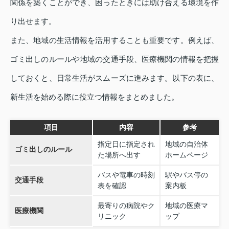
関係を築くことができ、困ったときには助け合える環境を作
り出せます。
また、地域の生活情報を活用することも重要です。例えば、
ゴミ出しのルールや地域の交通手段、医療機関の情報を把握
しておくと、日常生活がスムーズに進みます。以下の表に、
新生活を始める際に役立つ情報をまとめました。
項目
内容
参考
指定日に指定され
地域の自治体
ゴミ出しのルール
た場所へ出す
ホームページ
バスや電車の時刻
駅やバス停の
交通手段
表を確認
案内板
最寄りの病院やク
地域の医療マ
医療機関
リニック
ップ