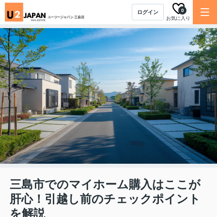
0
ログイン
お気に入り
三島市でのマイホーム購入はここが
肝心！引越し前のチェックポイント
を解説