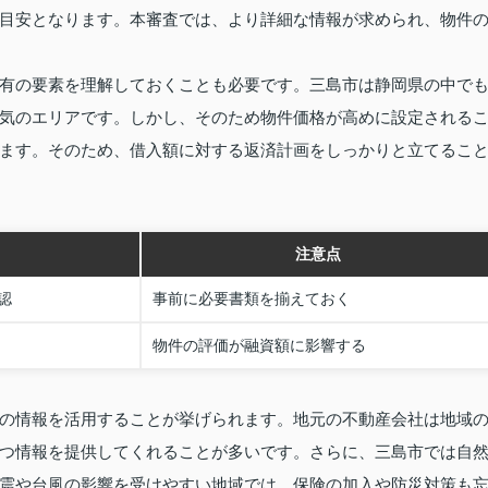
目安となります。本審査では、より詳細な情報が求められ、物件
有の要素を理解しておくことも必要です。三島市は静岡県の中で
気のエリアです。しかし、そのため物件価格が高めに設定される
ます。そのため、借入額に対する返済計画をしっかりと立てるこ
注意点
認
事前に必要書類を揃えておく
物件の評価が融資額に影響する
の情報を活用することが挙げられます。地元の不動産会社は地域
つ情報を提供してくれることが多いです。さらに、三島市では自
震や台風の影響を受けやすい地域では、保険の加入や防災対策も