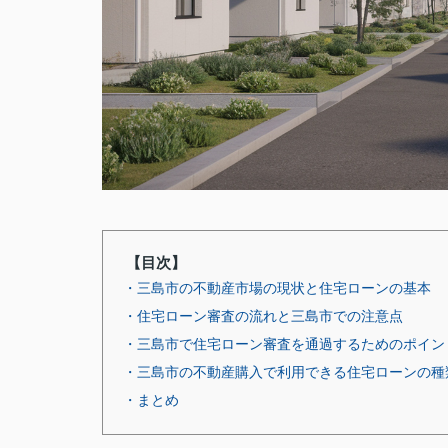
【目次】
・三島市の不動産市場の現状と住宅ローンの基本
・住宅ローン審査の流れと三島市での注意点
・三島市で住宅ローン審査を通過するためのポイン
・三島市の不動産購入で利用できる住宅ローンの種
・まとめ