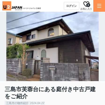
0
ログイン
お気に入り
三島市芙蓉台にある庭付き中古戸建
をご紹介
三島市の物件紹介
2024.04.22