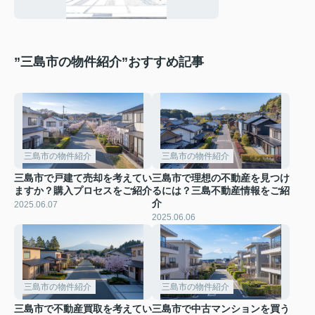
”三島市の物件紹介”おすすめ記事
三島市の物件紹介
三島市の物件紹介
三島市で戸建て売却を考えてい
三島市で理想の不動産を見つけ
ますか？購入プロセスをご紹介
るには？三島不動産情報をご紹
介
2025.06.07
2025.06.06
三島市の物件紹介
三島市の物件紹介
三島市で不動産買取を考えてい
三島市で中古マンションを買う