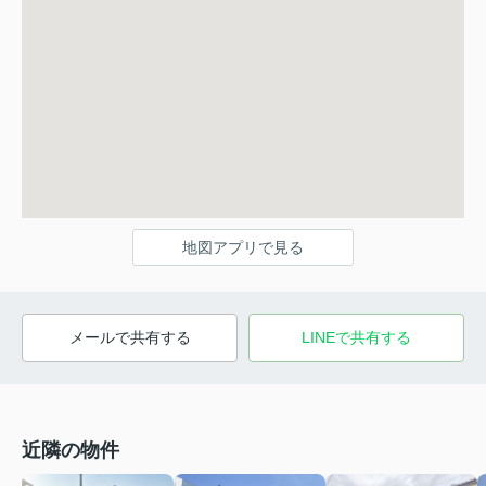
地図アプリで見る
メールで共有する
LINEで共有する
近隣の物件